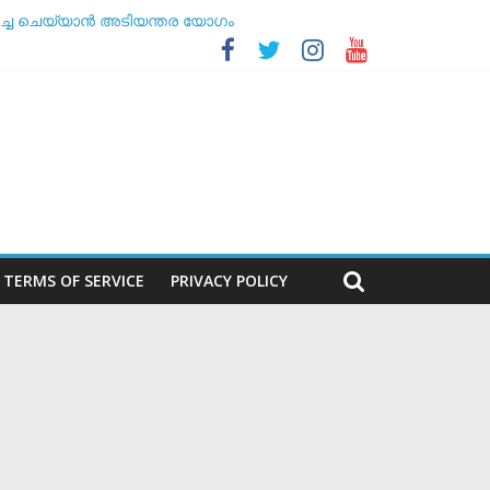
ർച്ച ചെയ്യാൻ അടിയന്തര യോഗം
സോസിയേഷൻ
ലകൻ
TERMS OF SERVICE
PRIVACY POLICY