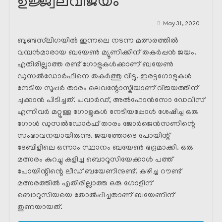
ഉജ്ജ്വലവിജയം
May 31, 2020
ബുണ്ടസ്‌ലിഗയിൽ ഇന്നലെ നടന്ന മത്സരത്തിൽ
വമ്പൻമാരായ ബയേൺ മ്യൂണിക്കിന് തകർപ്പൻ ജയം.
എതിരില്ലാത്ത രണ്ട് ഗോളുകൾക്കാണ് ബയേൺ
ഡുസൽഡോർഫിനെ തകർത്തു വിട്ടു. ഇരട്ടഗോളുകൾ
നേടിയ സൂപ്പർ താരം ലെവന്റോസ്കിയാണ് വിജയത്തിന്
ചുക്കാൻ പിടിച്ചത്. പവാർഡ്, അൽഫോൻസോ ഡേവിസ്
എന്നിവർ മറ്റുള്ള ഗോളുകൾ നേടിയപ്പോൾ ശേഷിച്ച ഒരു
ഗോൾ ഡുസൽഡോർഫ് താരം ജോർജെൻസണിന്റെ
സംഭാവനയായിരുന്നു. ജയത്തോടെ പോയിന്റ്
ടേബിളിലെ ഒന്നാം സ്ഥാനം ബയേൺ ഭദ്രമാക്കി. ഒരു
മത്സരം കുറച്ചു കളിച്ച ബൊറൂസിയേക്കാൾ പത്ത്
പോയിന്റിന്റെ ലീഡ് ബയേണിനുണ്ട്. കഴിച്ച റൗണ്ട്
മത്സരത്തിൽ എതിരില്ലാത്ത ഒരു ഗോളിന്
ബൊറൂസിയയെ തോൽപ്പിച്ചതാണ് ബയേണിന്
തുണയായത്.