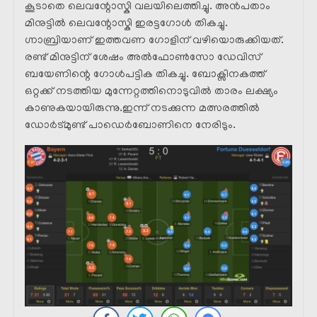
കൂടാതെ ലെവന്റോസ്കി വലയിലെത്തിച്ചു. അൻപതാം
മിനുട്ടിൽ ലെവന്റോസ്കി ഇരട്ടഗോൾ തികച്ചു.
ഗ്നാബ്രിയാണ് ഇത്തവണ ഗോളിന് വഴിയൊരുക്കിയത്.
രണ്ട് മിനുട്ടിന് ശേഷം അൽഫോൺസോ ഡേവിസ്
ബയേണിന്റെ ഗോൾപട്ടിക തികച്ചു. ബോക്സിനകത്ത്
ഒറ്റക്ക് നടത്തിയ മുന്നേറ്റത്തിനൊടുവിൽ താരം ലക്ഷ്യം
കാണുകയായിരുന്നു.ഇന്ന് നടക്കുന്ന മത്സരത്തിൽ
ഡോർട്മുണ്ട് പാഡെർബോണിനെ നേരിടും.