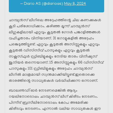
— Diario AS (@diarioas)
May 8, 2024
ചാമ്പ്യൻസ് ലീഗിലെ അദ്ദേഹത്തിന്റെ ചില കണക്കുകൾ
കൂടി പരിശോധിക്കാം. കഴിഞ്ഞ മൂന്ന് ചാമ്പ്യൻസ്
ലീഗുകളിലായി ഏറ്റവും കൂടുതൽ ഗോൾ പങ്കാളിത്തങ്ങൾ
വഹിച്ചതാരം വിനിയാണ്. 31 ഗോളുകളിൽ അദ്ദേഹം
പങ്കെടുത്തിട്ടുണ്ട്. ഏറ്റവും കൂടുതൽ അസിസ്റ്റുകളും ഏറ്റവും
കൂടുതൽ ഡിസിസീവ് പാസുകളും ഏറ്റവും കൂടുതൽ
സക്സസ്ഫുൾ ഡ്രിബിളുകളും നേടിയ താരം വിനീഷ്യസ്
ജൂനിയർ തന്നെയാണ്. 15 അസിസ്റ്റുകളും 66 ഡിസിസീവ്
പാസുകളും 101 ഡ്രിബിളുകളും അദ്ദേഹം ചാമ്പ്യൻസ്
ലീഗിൽ മാത്രമായി സ്വന്തമാക്കിയിട്ടുണ്ട്.ഇതൊക്കെ
താരത്തിന്റെ സാധ്യതകൾ വർദ്ധിപ്പിക്കുന്ന ഒന്നാണ്.
ബാലൺഡി’ഓർ നേടണമെങ്കിൽ ആദ്യം
റയലിനോടൊപ്പം ചാമ്പ്യൻസ് ലീഗ് കിരീടം നേടണം.
പിന്നീട് ബ്രസീലിനോടൊപ്പം കോപ അമേരിക്ക
കിരീടവും നേടണം. എന്നാൽ വലിയ സാധ്യതകൾ ഈ