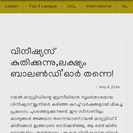
Latest
Top 5 League
UCL
International
ISL
വിനീഷ്യസ്
കുതിക്കുന്നു,ലക്ഷ്യം
ബാലൺഡി’ഓർ തന്നെ!
May 8, 2024
റയൽ മാഡ്രിഡിന്റെ ബ്രസീലിയൻ സൂപ്പർതാരമായ
വിനീഷ്യസ് ജൂനിയർ കഴിഞ്ഞ കുറച്ച് വർഷങ്ങളായി മികച്ച
പ്രകടനം പുറത്തെടുക്കുന്നുണ്ട്. ഈ സീസണിലും
കാര്യങ്ങൾ അങ്ങനെ തന്നെയാണ്.റയൽ മാഡ്രിഡ് 2
കിരീടങ്ങൾ ഇത്തവണ നേടിക്കഴിഞ്ഞു. ആ രണ്ട് കിരീട