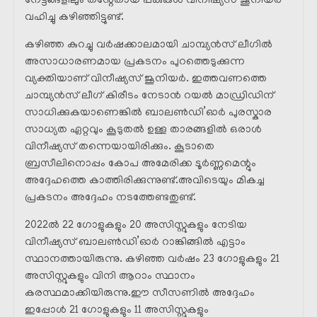
നേട്ടങ്ങളിലും തന്റേതായ പങ്കുകൾ വിനീഷ്യസ് ജൂനിയർ
വഹിച്ചു കഴിഞ്ഞിട്ടുണ്ട്.
കഴിഞ്ഞ കുറച്ചു വർഷക്കാലമായി ചാമ്പ്യൻസ് ലീഗിൽ
അസാധാരണമായ പ്രകടനം പുറത്തെടുക്കുന്ന
വ്യക്തിയാണ് വിനീഷ്യസ് ജൂനിയർ. ഇത്തവണത്തെ
ചാമ്പ്യൻസ് ലീഗ് കിരീടം നേടാൻ റയൽ മാഡ്രിഡിന്
സാധിക്കുകയാണെങ്കിൽ ബാലൺഡി’ഓർ പുരസ്കാര
സാധ്യത ഏറ്റവും കൂടുതൽ ഉള്ള താരങ്ങളിൽ ഒരാൾ
വിനീഷ്യസ് തന്നെയായിരിക്കും. കൂടാതെ
ബ്രസീലിനൊപ്പം കോപ അമേരിക്ക ടൂർണ്ണമെന്റും
അദ്ദേഹത്തെ കാത്തിരിക്കുന്നുണ്ട്.അവിടെയും മികച്ച
പ്രകടനം അദ്ദേഹം നടത്തേണ്ടതുണ്ട്.
2022ൽ 22 ഗോളുകളും 20 അസിസ്റ്റുകളും നേടിയ
വിനീഷ്യസ് ബാലൺഡി’ഓർ റാങ്കിങ്ങിൽ എട്ടാം
സ്ഥാനത്തായിരുന്നു. കഴിഞ്ഞ വർഷം 23 ഗോളുകളും 21
അസിസ്റ്റുകളും വിനി ആറാം സ്ഥാനം
കരസ്ഥമാക്കിയിരുന്നു.ഈ സീസണിൽ അദ്ദേഹം
ഇപ്പോൾ 21 ഗോളുകളും 11 അസിസ്റ്റുകളും