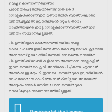
വെച്ചു കൊണ്ടാണ് ബാഴ്സ
പരാജയപ്പെടുത്തിയത്.രണ്ടിനെതിരെ 3
ഗോളുകൾക്കാണ് ഈ മത്സരത്തിൽ ബാഴ്സലോണ
വിജയിച്ചിട്ടുള്ളത്. ബ്രസീലിയൻ സൂപ്പർ താരം
റാഫീഞ്ഞയുടെ ഇരട്ട ഗോളുകളാണ് ബാഴ്സക്ക് ഈ
വിജയം സമ്മാനിച്ചിട്ടുള്ളത്.
പിഎസ്ജിയുടെ മൈതാനത്ത് വലിയ ശബ്ദ
കോലാഹലങ്ങളായിരുന്നു അവരുടെ ആരാധക കൂട്ടമായ
അൾട്രാസ്‌ ഉണ്ടാക്കിയിരുന്നത്. നേരത്തെ നെയ്മർ
പിഎസ്ജിക്ക് വേണ്ടി കളിക്കുന്ന അവസാന നാളുകളിൽ
ഇവർ നെയ്മറെ കൂവി അധിക്ഷേപിച്ചിരുന്നു. എന്നാൽ
അവർക്കുള്ള മറുപടി ഇന്നലെ നെയ്മറുടെ ബ്രസീലിയൻ
സഹതാരമായ റാഫീഞ്ഞ നൽകിയിട്ടുണ്ട്. അതായത്
അദ്ദേഹം ഗോൾ നേടിയപ്പോൾ നെയ്മറുടെ
സെലിബ്രേഷനാണ് നടത്തിയിട്ടുള്ളത്.