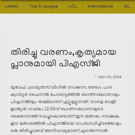
Latest
Top 5 League
UCL
International
ISL
തിരിച്ചു വരണം,കൃത്യമായ
പ്ലാനുമായി പിഎസ്ജി
April 15, 2024
യുവേഫ ചാമ്പ്യൻസ് ലീഗിൽ നടക്കുന്ന രണ്ടാം പാദ
ക്വാർട്ടർ ഫൈനൽ പോരാട്ടത്തിൽ ബാഴ്സലോണയും
പിഎസ്ജിയും തമ്മിലാണ് ഏറ്റുമുട്ടുന്നത്. നാളെ രാത്രി
ഇന്ത്യൻ സമയം 12:30ന് ബാഴ്സലോണയുടെ
മൈതാനത്ത് വെച്ചുകൊണ്ടാണ് ഈ മത്സരം നടക്കുക.
ഈ മത്സരത്തിൽ പിഎസ്ജിയെ സംബന്ധിച്ചിടത്തോളം
ഒരു തിരിച്ചുവരവ് അനിവാര്യമാണ്.എന്തെന്നാൽ