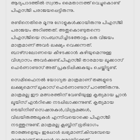
ആദ്യപാദത്തിൽ സ്വന്തം മൈതാനത്ത് വെച്ചുകൊണ്ട്
പിഎസ്ജി പരാജയപ്പെട്ടിരുന്നു.
രണ്ടിനെതിരെ മൂന്നു ഗോളുകൾക്കായിരുന്നു പിഎസ്ജി
പരാജയം അറിഞ്ഞത്. അതുകൊണ്ടുതന്നെ
പിഎസ്ജിയെ സംബന്ധിച്ചിടത്തോളം ഒരു വിജയം
മാത്രമാണ് അവർ ലക്ഷ്യം വെക്കുന്നത്.
ബാഴ്സലോണയെ കീഴടക്കാൻ കഴിയുമെന്നുള്ള
വിശ്വാസം അവർക്കുണ്ട്.പിഎസ്ജി താരമായ ലൂക്കാസ്
ഹെർണാണ്ടസ് അത് പ്രകടിപ്പിക്കുകയും ചെയ്തിട്ടുണ്ട്.
സെമിഫൈനൽ യോഗ്യത മാത്രമാണ് തങ്ങളുടെ
ലക്ഷ്യമെന്ന് ലുകാസ് ഹെർണാണ്ടസ് പറഞ്ഞിരുന്നു.
മാത്രമല്ല ഈ മത്സരത്തിന് വേണ്ടിയുള്ള കൃത്യമായ പ്ലാൻ
ലൂയിസ് എൻറിക്കെ നടപ്പിലാക്കുന്നുണ്ട്. കൃത്യമായ
ട്രെയിനിങ് സെഷനുകൾ,വിശ്രമങ്ങൾ,
വിലയിരുത്തലുകൾ എന്നിവയൊക്കെ പിഎസ്ജി
നടത്തുന്നുണ്ട്. മാത്രമല്ല ക്ലബ്ബിന് ഭൂരിഭാഗം
താരങ്ങളെയും ഇപ്പോൾ ലഭ്യമാണ്.കിമ്പമ്പേയെ