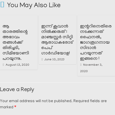
You May Also Like
ആ
ഇന്ന് കൂവാൻ
ഇന്ററിനെതിരെ
താരത്തിന്റെ
നിൽക്കരുത് :
നടക്കുന്നത്
അഭാവം
മാഞ്ചസ്റ്റർ സിറ്റി
ഫൈനൽ,
തങ്ങൾക്ക്
ആരാധകരോട്
ജാഗരൂഗനായ
തിരിച്ചടി,
പെപ്
സിദാൻ
സിമിയോണി
ഗാർഡിയോള!
പറയുന്നത്
പറയുന്നു.
ഇങ്ങനെ !
June 10, 2023
August 13, 2020
November 3,
2020
Leave a Reply
Your email address will not be published.
Required fields are
marked
*