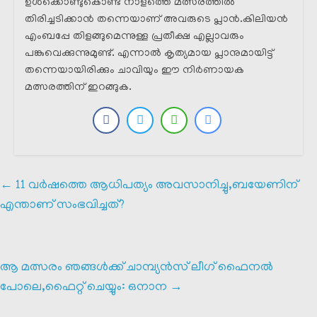
ഉൾക്കൊണ്ടുകൊണ്ട് നാളത്തെ മത്സരത്തിൽ
തിരിച്ചടിക്കാൻ തന്നെയാണ് അവരുടെ പ്ലാൻ.കിലിയൻ
എംബപ്പേ തിളങ്ങുമെന്നുള്ള പ്രതീക്ഷ എല്ലാവരും
പങ്കുവെക്കുന്നുമുണ്ട്. എന്നാൽ കൃത്യമായ പ്ലാനുമായിട്ട്
തന്നെയായിരിക്കും ചാവിയും ഈ നിർണായക
മത്സരത്തിന് ഇറങ്ങുക.
←
11 വർഷത്തെ ആധിപത്യം അവസാനിച്ചു,ബയേണിന്
എന്താണ് സംഭവിച്ചത്?
ആ മത്സരം ഞങ്ങൾക്ക് ചാമ്പ്യൻസ് ലീഗ് ഫൈനൽ
പോലെ,ഫൈറ്റ് ചെയ്യും: ഒനാന
→