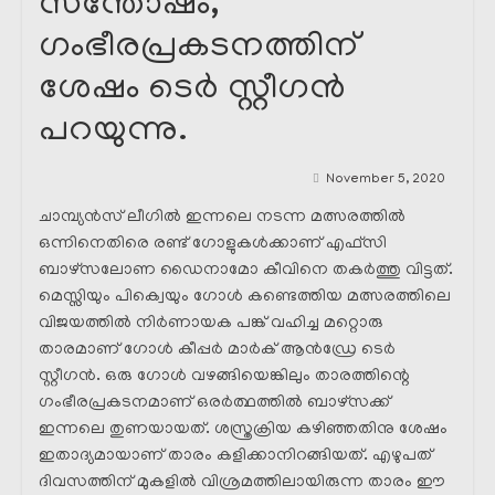
സന്തോഷം,
ഗംഭീരപ്രകടനത്തിന്
ശേഷം ടെർ സ്റ്റീഗൻ
പറയുന്നു.
November 5, 2020
ചാമ്പ്യൻസ് ലീഗിൽ ഇന്നലെ നടന്ന മത്സരത്തിൽ
ഒന്നിനെതിരെ രണ്ട് ഗോളുകൾക്കാണ് എഫ്സി
ബാഴ്സലോണ ഡൈനാമോ കീവിനെ തകർത്തു വിട്ടത്.
മെസ്സിയും പിക്വെയും ഗോൾ കണ്ടെത്തിയ മത്സരത്തിലെ
വിജയത്തിൽ നിർണായക പങ്ക് വഹിച്ച മറ്റൊരു
താരമാണ് ഗോൾ കീപ്പർ മാർക് ആൻഡ്രേ ടെർ
സ്റ്റീഗൻ. ഒരു ഗോൾ വഴങ്ങിയെങ്കിലും താരത്തിന്റെ
ഗംഭീരപ്രകടനമാണ് ഒരർത്ഥത്തിൽ ബാഴ്‌സക്ക്
ഇന്നലെ തുണയായത്. ശസ്ത്രക്രിയ കഴിഞ്ഞതിനു ശേഷം
ഇതാദ്യമായാണ് താരം കളിക്കാനിറങ്ങിയത്. എഴുപത്
ദിവസത്തിന് മുകളിൽ വിശ്രമത്തിലായിരുന്ന താരം ഈ