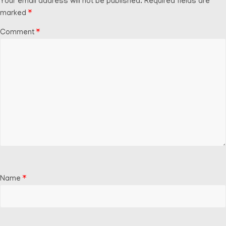
Your email address will not be published.
Required fields are
marked
*
Comment
*
Name
*