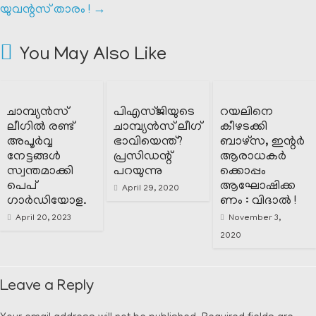
യുവന്റസ് താരം !
→
You May Also Like
ചാമ്പ്യൻസ്
പിഎസ്ജിയുടെ
റയലിനെ
ലീഗിൽ രണ്ട്
ചാമ്പ്യൻസ് ലീഗ്
കീഴടക്കി
അപൂർവ്വ
ഭാവിയെന്ത്?
ബാഴ്സ, ഇന്റർ
നേട്ടങ്ങൾ
പ്രസിഡന്റ്‌
ആരാധകർ
സ്വന്തമാക്കി
പറയുന്നു
ക്കൊപ്പം
പെപ്
ആഘോഷിക്ക
April 29, 2020
ഗാർഡിയോള.
ണം : വിദാൽ !
April 20, 2023
November 3,
2020
Leave a Reply