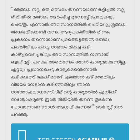
” ഞങ്ങൾ നല്ല ഒരു മത്സരം തന്നെയാണ് കളിച്ചത്. നല്ല
രീതിയിൽ മത്സരം ആരംഭിച്ചു മുന്നോട്ട് പോവുകയും
ചെയ്തു. എന്നാൽ അവസാനത്തിൽ ചെറിയ പ്രശ്നങ്ങൾ
അനുഭവിക്കേണ്ടി വന്നു. ആദ്യപകുതിയിൽ മിന്നും
പ്രകടനം തന്നെയാണ് പുറത്തെടുത്തത്. രണ്ടാം
പകുതിയിലും കുറച്ചു സമയം മികച്ച കളി
കാഴ്ച്ചവെച്ചെങ്കിലും അവസാനത്തിൽ നന്നായി
ബുദ്ധിമുട്ടി. പക്ഷെ അതൊന്നും ഞാൻ കാര്യമാക്കുന്നില്ല.
ഏറ്റവും പ്രധാനപ്പെട്ട കാര്യമെന്തെന്നാൽ
കളിക്കളത്തിലേക്ക് മടങ്ങി എത്താൻ കഴിഞ്ഞതിലും
വിജയം നേടാൻ കഴിഞ്ഞതിലും ഞാൻ
സന്തോഷവാനാണ്. ടീമിന്റെ കാര്യത്തിൽ എനിക്ക്
സന്തോഷമുണ്ട്. ഇതേ രീതിയിൽ തന്നെ തുടർന്നു
പോവാനാണ് ഞാൻ ആഗ്രഹിക്കുന്നത് ” ടെർ സ്റ്റീഗൻ
പറഞ്ഞു.