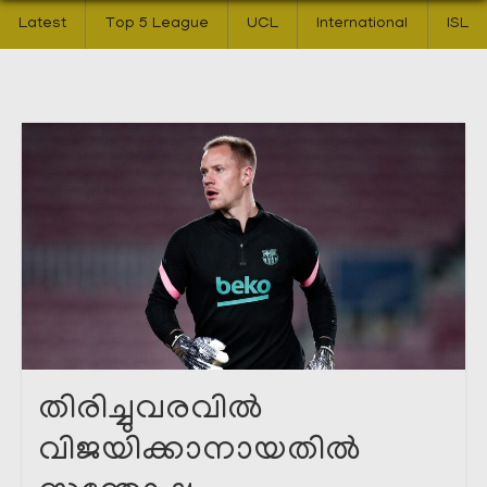
Latest
Top 5 League
UCL
International
ISL
തിരിച്ചുവരവിൽ
വിജയിക്കാനായതിൽ