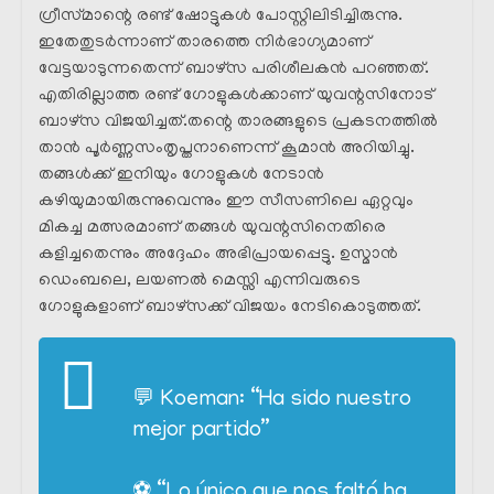
ഗ്രീസ്‌മാന്റെ രണ്ട് ഷോട്ടുകൾ പോസ്റ്റിലിടിച്ചിരുന്നു.
ഇതേതുടർന്നാണ് താരത്തെ നിർഭാഗ്യമാണ്
വേട്ടയാടുന്നതെന്ന് ബാഴ്സ പരിശീലകൻ പറഞ്ഞത്.
എതിരില്ലാത്ത രണ്ട് ഗോളുകൾക്കാണ് യുവന്റസിനോട്
ബാഴ്സ വിജയിച്ചത്.തന്റെ താരങ്ങളുടെ പ്രകടനത്തിൽ
താൻ പൂർണ്ണസംതൃപ്തനാണെന്ന് കൂമാൻ അറിയിച്ചു.
തങ്ങൾക്ക് ഇനിയും ഗോളുകൾ നേടാൻ
കഴിയുമായിരുന്നുവെന്നും ഈ സീസണിലെ ഏറ്റവും
മികച്ച മത്സരമാണ് തങ്ങൾ യുവന്റസിനെതിരെ
കളിച്ചതെന്നും അദ്ദേഹം അഭിപ്രായപ്പെട്ടു. ഉസ്മാൻ
ഡെംബലെ, ലയണൽ മെസ്സി എന്നിവരുടെ
ഗോളുകളാണ് ബാഴ്‌സക്ക് വിജയം നേടികൊടുത്തത്.
💬 Koeman: “Ha sido nuestro
mejor partido”
⚽️ “Lo único que nos faltó ha