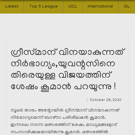
Latest
Top 5 League
UCL
International
ISL
ഗ്രീസ്‌മാന്‌ വിനയാകുന്നത്
നിർഭാഗ്യം,യുവന്റസിനെ
തിരെയുള്ള വിജയത്തിന്
ശേഷം കൂമാൻ പറയുന്നു !
October 29, 2020
സൂപ്പർ താരം അന്റോയിൻ ഗ്രീസ്‌മാന്‌ വിനയാകുന്നത്
നിർഭാഗ്യമെന്ന് ബാഴ്സ പരിശീലകൻ കൂമാൻ.
ഇന്നലെ നടന്ന മത്സരത്തിന് ശേഷം മാധ്യമങ്ങളോട്
സംസാരിക്കുകയായിരുന്നു കൂമാൻ. മത്സരത്തിൽ