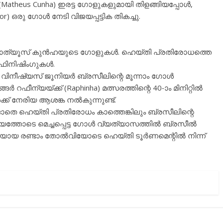
(Matheus Cunha) ഇരട്ട ഗോളുകളുമായി തിളങ്ങിയപ്പോൾ,
or) ഒരു ഗോൾ നേടി വിജയപ്പട്ടിക തികച്ചു.
ന്നു മാത്യൂസ് കുൻഹയുടെ ഗോളുകൾ. ഹെയ്തി പ്രതിരോധത്തെ
ഫിനിഷിംഗുകൾ.
വിനീഷ്യസ് ജൂനിയർ ബ്രസീലിന്റെ മൂന്നാം ഗോൾ
ങർ റഫീന്യയ്ക്ക് (Raphinha) മത്സരത്തിന്റെ 40-ാം മിനിറ്റിൽ
ക്ക് നേരിയ ആശങ്ക നൽകുന്നുണ്ട്.
െ ഹെയ്തി പ്രതിരോധം കാത്തെങ്കിലും ബ്രസീലിന്റെ
്തോടെ മെച്ചപ്പെട്ട ഗോൾ വ്യത്യാസത്തിൽ ബ്രസീൽ
ർച്ചയായ രണ്ടാം തോൽവിയോടെ ഹെയ്തി ടൂർണമെന്റിൽ നിന്ന്