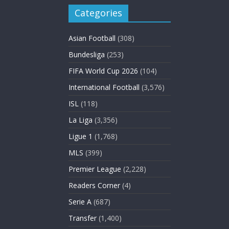
Categories
Asian Football
(308)
Bundesliga
(253)
FIFA World Cup 2026
(104)
International Football
(3,576)
ISL
(118)
La Liga
(3,356)
Ligue 1
(1,768)
MLS
(399)
Premier League
(2,228)
Readers Corner
(4)
Serie A
(687)
Transfer
(1,400)