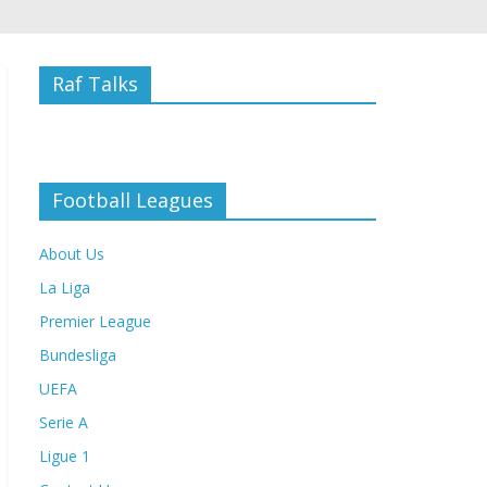
Raf Talks
Football Leagues
About Us
La Liga
Premier League
Bundesliga
UEFA
Serie A
Ligue 1