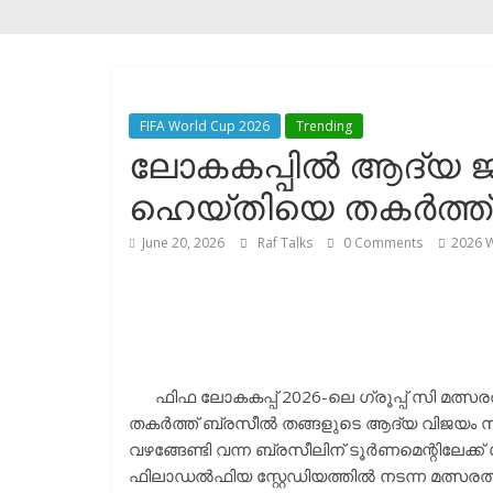
FIFA World Cup 2026
Trending
ലോകകപ്പിൽ ആദ്യ ജയ
ഹെയ്തിയെ തകർത്ത
June 20, 2026
Raf Talks
0 Comments
2026 
ഫിഫ ലോകകപ്പ് 2026-ലെ ഗ്രൂപ്പ് സി മത്സര
തകർത്ത് ബ്രസീൽ തങ്ങളുടെ ആദ്യ വിജയം സ
വഴങ്ങേണ്ടി വന്ന ബ്രസീലിന് ടൂർണമെന്റിലേക്
ഫിലാഡൽഫിയ സ്റ്റേഡിയത്തിൽ നടന്ന മത്സരത