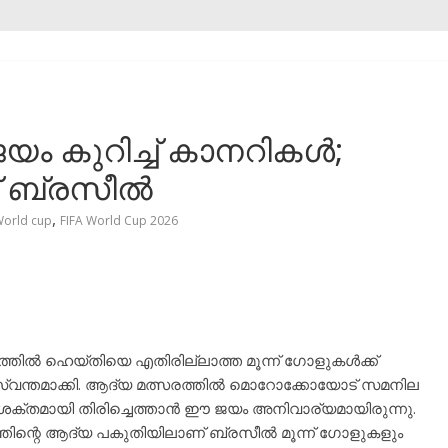
ം കുറിച്ച് കാനറികൾ;
് ബ്രസീൽ
,
World cup
FIFA World Cup 2026
ത്തിൽ ഹെയ്തിയെ എതിരില്ലാത്ത മൂന്ന് ഗോളുകൾക്ക്
്വന്തമാക്കി. ആദ്യ മത്സരത്തിൽ മൊറോക്കോയോട് സമനില
ക് ശക്തമായി തിരിച്ചെത്താൻ ഈ ജയം അനിവാര്യമായിരുന്നു.
്തിന്റെ ആദ്യ പകുതിയിലാണ് ബ്രസീൽ മൂന്ന് ഗോളുകളും