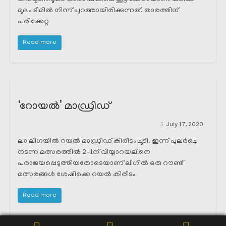
മൂലം ടീമിൽ നിന്ന് പുറത്തായിരിക്കുന്നത്. താരത്തിന്
പരിക്കേറ്റ
Read more
‘റോയൽ’ മാഡ്രിഡ്
July 17, 2020
ലാ ലിഗയിൽ റയൽ മാഡ്രിഡ് കിരീടം ചൂടി. ഇന്ന് പുലർച്ചെ
നടന്ന മത്സരത്തിൽ 2-1ന് വിയ്യാറയലിനെ
പരാജയപ്പെടുത്തിയതോടെയാണ് ലീഗിൽ ഒരു റൗണ്ട്
മത്സരങ്ങൾ ശേഷിക്കെ റയൽ കിരീടം
Read more