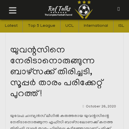
Latest
Top 5 League
UCL
International
ISL
യുവന്റസിനെ
നേരിടാനൊരുങ്ങുന്ന
ബാഴ്സക്ക് തിരിച്ചടി,
സൂപ്പർ താരം പരിക്കേറ്റ്
പുറത്ത് !
October 26, 2020
യുവേഫ ചാമ്പ്യൻസ് ലീഗിൽ കരുത്തരായ യുവന്റസിന്റെ
നേരിടാനൊരുങ്ങുന്ന എഫ്സി ബാഴ്സലോണക്ക് കനത്ത
തിരിച്ചടി.സൂപ്പർ താരം ഫിലിപ്പെ കൂട്ടീഞ്ഞോയാണ് പരിക്ക്