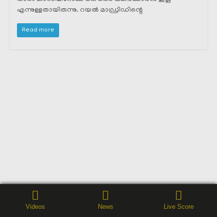
എന്നുള്ളതായിരുന്നു. റയൽ മാഡ്രിഡിന്റെ
Read more
Videos
News
Live Score