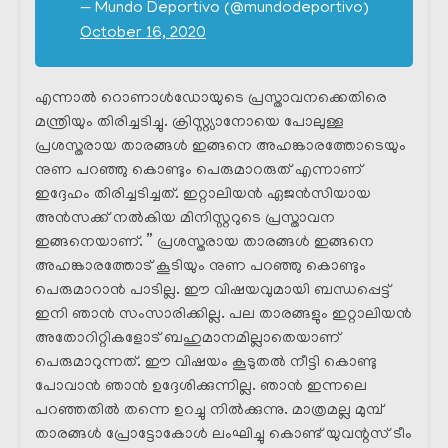
— Mundo Deportivo (@mundodeportivo)
October 16, 2020
എന്നാൽ റൊണാൾഡോയുടെ പ്രസ്താവനക്കെതിരെ
മന്ത്രിയും തിരിച്ചടിച്ചു. ക്രിസ്റ്റ്യാനോയെ പോലുള്ള
പ്രശസ്തരായ താരങ്ങൾ ഇങ്ങനെ അഹങ്കാരത്തോടെയും
നുണ പറഞ്ഞു കൊണ്ടും പെരുമാറരുത് എന്നാണ്
ഇദ്ദേഹം തിരിച്ചടിച്ചത്. ഇറ്റാലിയൻ ഏജൻസിയായ
അൻസക്ക് നൽകിയ മിനിസ്റ്ററുടെ പ്രസ്താവന
ഇങ്ങനെയാണ്. ” പ്രശസ്തരായ താരങ്ങൾ ഇങ്ങനെ
അഹങ്കാരത്തോട് കൂടിയും നുണ പറഞ്ഞു കൊണ്ടും
പെരുമാറാൻ പാടില്ല. ഈ വിഷയവുമായി ബന്ധപ്പെട്ട്
ഇനി ഞാൻ സംസാരിക്കില്ല. പല താരങ്ങളും ഇറ്റാലിയൻ
അതോറിറ്റികളോട് ബഹുമാനമില്ലാതെയാണ്
പെരുമാറുന്നത്. ഈ വിഷയം കൂടുതൽ നീട്ടി കൊണ്ടു
പോവാൻ ഞാൻ ഉദ്ദേശിക്കുന്നില്ല. ഞാൻ ഇന്നലെ
പറഞ്ഞതിൽ തന്നെ ഉറച്ചു നിൽക്കുന്നു. മാത്രമല്ല മുമ്പ്
താരങ്ങൾ പ്രോട്ടോകോൾ ലംഘിച്ചു കൊണ്ട് യുവന്റസ് ടീം