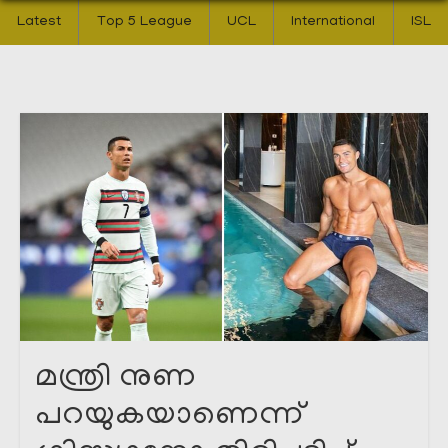
Latest
Top 5 League
UCL
International
ISL
മന്ത്രി നുണ
പറയുകയാണെന്ന്