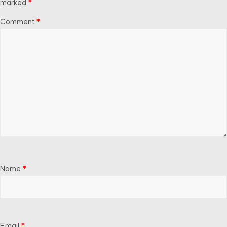
marked
*
Comment
*
Name
*
Email
*