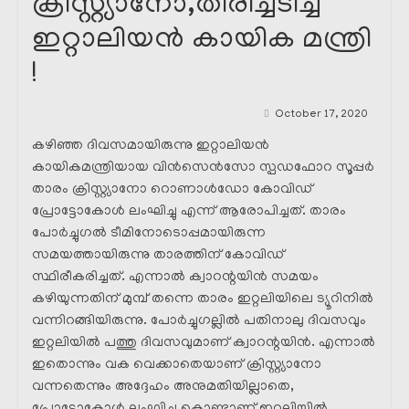
ക്രിസ്റ്റ്യാനോ,തിരിച്ചടിച്ച്
ഇറ്റാലിയൻ കായിക മന്ത്രി
!
October 17, 2020
കഴിഞ്ഞ ദിവസമായിരുന്നു ഇറ്റാലിയൻ
കായികമന്ത്രിയായ വിൻസെൻസോ സ്പഡഫോറ സൂപ്പർ
താരം ക്രിസ്റ്റ്യാനോ റൊണാൾഡോ കോവിഡ്
പ്രോട്ടോകോൾ ലംഘിച്ചു എന്ന് ആരോപിച്ചത്. താരം
പോർച്ചുഗൽ ടീമിനോടൊപ്പമായിരുന്ന
സമയത്തായിരുന്നു താരത്തിന് കോവിഡ്
സ്ഥിരീകരിച്ചത്. എന്നാൽ ക്വാറന്റയിൻ സമയം
കഴിയുന്നതിന് മുമ്പ് തന്നെ താരം ഇറ്റലിയിലെ ട്യൂറിനിൽ
വന്നിറങ്ങിയിരുന്നു. പോർച്ചുഗല്ലിൽ പതിനാലു ദിവസവും
ഇറ്റലിയിൽ പത്തു ദിവസവുമാണ് ക്വാറന്റയിൻ. എന്നാൽ
ഇതൊന്നും വക വെക്കാതെയാണ് ക്രിസ്റ്റ്യാനോ
വന്നതെന്നും അദ്ദേഹം അനുമതിയില്ലാതെ,