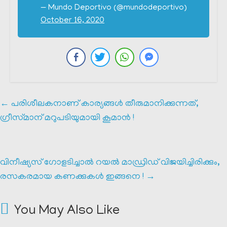
— Mundo Deportivo (@mundodeportivo)
October 16, 2020
←
പരിശീലകനാണ് കാര്യങ്ങൾ തീരുമാനിക്കുന്നത്,
ഗ്രീസ്‌മാന്‌ മറുപടിയുമായി കൂമാൻ !
വിനീഷ്യസ് ഗോളടിച്ചാൽ റയൽ മാഡ്രിഡ്‌ വിജയിച്ചിരിക്കും,
രസകരമായ കണക്കുകൾ ഇങ്ങനെ !
→
You May Also Like