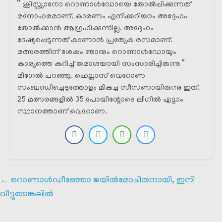
” ക്രിസ്റ്റ്യാനോ റൊണാൾഡോയെ തോൽപ്പിക്കുന്നത്
മനോഹരമാണ്. കാരണം എനിക്കറിയാം അദ്ദേഹം
തോൽക്കാൻ ആഗ്രഹിക്കുന്നില്ല. അദ്ദേഹം
ദേഷ്യപ്പെടുന്നത് കാണാൻ പ്രത്യേക രസമാണ്.
മത്സരത്തിന് ശേഷം ഞാനും റൊണാൾഡോയും
കാര്യത്തെ കുറിച്ച് തമാശയായി സംസാരിച്ചിരുന്നു ”
മിഗേൽ പറഞ്ഞു. ഹെല്ലാസ് വെറോണ
സംബന്ധിച്ചെടുത്തോളം മികച്ച സീസണായിരുന്നു ഇത്.
25 മത്സരങ്ങളിൽ 35 പോയിന്റോടെ ലീഗിൽ എട്ടാം
സ്ഥാനത്താണ് വെറോണ.
←
റൊണാൾഡീഞ്ഞോ ജയിൽമോചിതനായി, ഇനി
വീട്ടുതടങ്കലിൽ