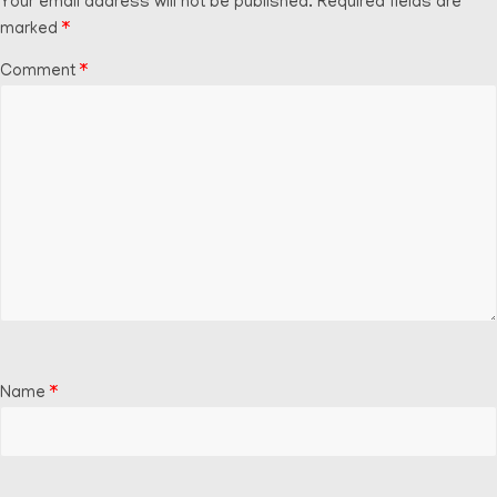
Your email address will not be published.
Required fields are
marked
*
Comment
*
Name
*