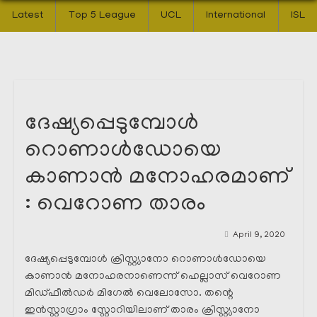
Latest
Top 5 League
UCL
International
ISL
ദേഷ്യപ്പെടുമ്പോൾ
റൊണാൾഡോയെ
കാണാൻ മനോഹരമാണ്
: വെറോണ താരം
April 9, 2020
ദേഷ്യപ്പെടുമ്പോൾ ക്രിസ്റ്റ്യാനോ റൊണാൾഡോയെ
കാണാൻ മനോഹരനാണെന്ന് ഹെല്ലാസ് വെറോണ
മിഡ്ഫീൽഡർ മിഗേൽ വെലോസോ. തന്റെ
ഇൻസ്റ്റാഗ്രാം സ്റ്റോറിയിലാണ് താരം ക്രിസ്റ്റ്യാനോ