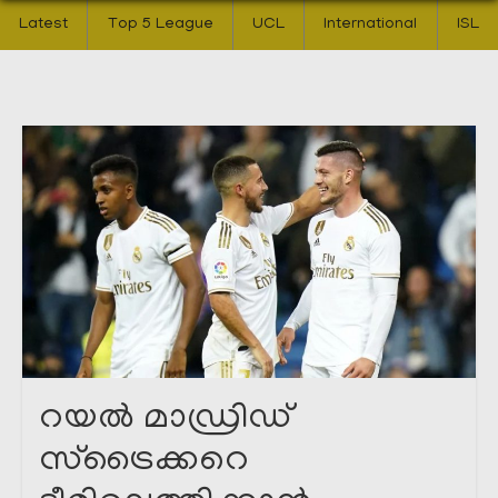
Latest
Top 5 League
UCL
International
ISL
റയൽ മാഡ്രിഡ്‌
സ്‌ട്രൈക്കറെ