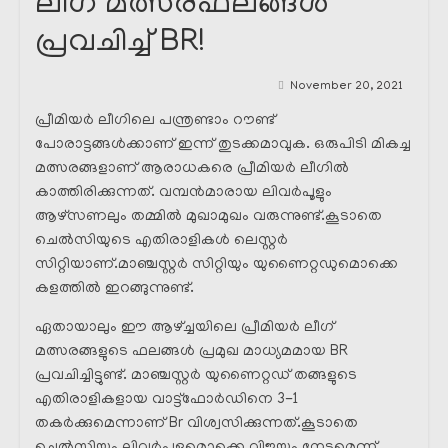
ലീഗ് മത്സരഫലങ്ങൾ
പ്രവചിച്ച് BR!
November 20, 2021
പ്രീമിയർ ലീഗിലെ പന്ത്രണ്ടാം റൗണ്ട്
പോരാട്ടങ്ങൾക്കാണ് ഇന്ന് തുടക്കമാവുക. ഒരുപിടി മികച്ച
മത്സരങ്ങളാണ് ആരാധകരെ പ്രീമിയർ ലീഗിൽ
കാത്തിരിക്കുന്നത്. വമ്പൻമാരായ ലിവർപൂളും
ആഴ്സണലും തമ്മിൽ മുഖാമുഖം വരുന്നുണ്ട്.കൂടാതെ
ചെൽസിയുടെ എതിരാളികൾ ലെസ്റ്റർ
സിറ്റിയാണ്.മാഞ്ചസ്റ്റർ സിറ്റിയും യുണൈറ്റഡുമൊക്കെ
കളത്തിൽ ഇറങ്ങുന്നുണ്ട്.
ഏതായാലും ഈ ആഴ്ച്ചയിലെ പ്രീമിയർ ലീഗ്
മത്സരങ്ങളുടെ ഫലങ്ങൾ പ്രമുഖ മാധ്യമമായ BR
പ്രവചിച്ചിട്ടുണ്ട്. മാഞ്ചസ്റ്റർ യുണൈറ്റഡ് തങ്ങളുടെ
എതിരാളികളായ വാട്ട്ഫോർഡിനെ 3-1
തകർക്കുമെന്നാണ് Br വിശ്വസിക്കുന്നത്.കൂടാതെ
ചെൽസിയും ലിവർപൂളുമൊക്കെ വിജയം നേടുമെന്ന്