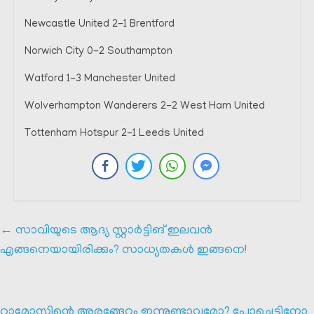
Newcastle United 2-1 Brentford
Norwich City 0-2 Southampton
Watford 1-3 Manchester United
Wolverhampton Wanderers 2-2 West Ham United
Tottenham Hotspur 2-1 Leeds United
←
സാവിയുടെ ആദ്യ സ്റ്റാർട്ടിങ് ഇലവൻ
എങ്ങനെയായിരിക്കും? സാധ്യതകൾ ഇങ്ങനെ!
റാമോസിന്റെ അരങ്ങേറ്റം ഇന്നുണ്ടാവുമോ? പോച്ചെട്ടിനോ