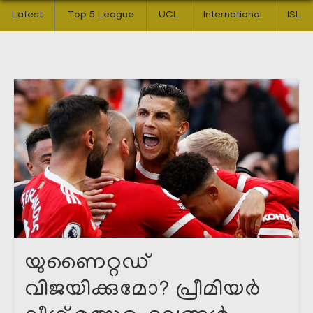
Latest
Top 5 League
UCL
International
ISL
യുണൈറ്റഡ്
വിജയിക്കുമോ? പ്രീമിയർ