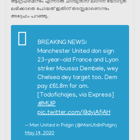
ആഗ്രഹമെന്നും എന്നാൽ ചാമ്പ്യൻസ് ലീഗിന് യോഗ്യത
ലഭിക്കാതെ പോയത് ഇതിന് തടസ്സമാണെന്നും
അദ്ദേഹം പറഞ്ഞു.
BREAKING NEWS:
Manchester United don sign
23-year-old France and Lyon
striker Moussa Dembele, wey
Chelsea dey target too. Dem
pay £61.8m for am.
[Todofichajes, via Express]
#MUIP
pic.twitter.com/j9dyiAfjAH
— Man United in Pidgin (@ManUtdInPidgin)
May 14, 2020