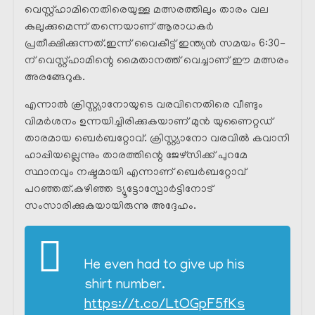
വെസ്റ്റ്ഹാമിനെതിരെയുള്ള മത്സരത്തിലും താരം വല
കുലുക്കുമെന്ന് തന്നെയാണ് ആരാധകർ
പ്രതീക്ഷിക്കുന്നത്.ഇന്ന് വൈകീട്ട് ഇന്ത്യൻ സമയം 6:30-
ന് വെസ്റ്റ്ഹാമിന്റെ മൈതാനത്ത് വെച്ചാണ് ഈ മത്സരം
അരങ്ങേറുക.
എന്നാൽ ക്രിസ്റ്റ്യാനോയുടെ വരവിനെതിരെ വീണ്ടും
വിമർശനം ഉന്നയിച്ചിരിക്കുകയാണ് മുൻ യുണൈറ്റഡ്
താരമായ ബെർബറ്റോവ്. ക്രിസ്റ്റ്യാനോ വരവിൽ കവാനി
ഹാപ്പിയല്ലെന്നും താരത്തിന്റെ ജേഴ്സിക്ക്‌ പുറമേ
സ്ഥാനവും നഷ്ടമായി എന്നാണ് ബെർബറ്റോവ്
പറഞ്ഞത്.കഴിഞ്ഞ ട്യൂട്ടോസ്പോർട്ടിനോട്
സംസാരിക്കുകയായിരുന്നു അദ്ദേഹം.
He even had to give up his
shirt number.
https://t.co/LtOGpF5fKs