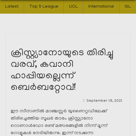
Latest
Top 5 League
UCL
International
ISL
ക്രിസ്റ്റ്യാനോയുടെ തിരിച്ചു
വരവ്, കവാനി
ഹാപ്പിയല്ലെന്ന്
ബെർബറ്റോവ്!
September 19, 2021
ഈ സീസണിൽ മാഞ്ചസ്റ്റർ യുണൈറ്റഡിലേക്ക്
തിരിച്ചെത്തിയ സൂപ്പർ താരം ക്രിസ്റ്റ്യാനോ
റൊണാൾഡോ രണ്ട് മത്സരങ്ങളിൽ നിന്ന് മൂന്ന്
ഗോളുകൾ നേടിയിരുന്നു. ഇന്ന് നടക്കുന്ന