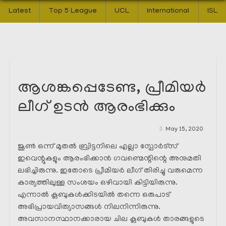
Latest
Top 5 League
UCL
International
ISL
ആശങ്കപ്പെടേണ്ട, പ്രീമിയർ
ലീഗ് ഉടൻ ആരംഭിക്കും
May 15, 2020
ജൂൺ ഒന്ന് മുതൽ ബ്രിട്ടനിലെ എല്ലാ സ്പോർട്സ്
ഇവെന്റുകളും ആരംഭിക്കാൻ ഗവണ്മെന്റിന്റെ അനുമതി
ലഭിച്ചിരുന്നു. ഇതോടെ പ്രീമിയർ ലീഗ് തിരിച്ചു വരുമെന്ന
കാര്യത്തിലുള്ള സംശയം ഒഴിവായി കിട്ടിയിരുന്നു.
എന്നാൽ ക്ലബുകൾക്കിടയിൽ തന്നെ ഒരുപാട്
അഭിപ്രായവിത്യാസങ്ങൾ നിലനിന്നിരുന്നു.
അവസാനസ്ഥാനക്കാരായ ചില ക്ലബുകൾ താരങ്ങളുടെ