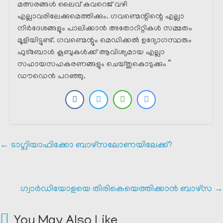
മത്സരങ്ങൾ ലൈവ് കവറെജ് വഴി
എല്ലാവരിലേക്കുമെത്തിക്കും. ഗവണ്മെന്റിന്റെ എല്ലാ
നിർദേശങ്ങളും പാലിക്കാൻ അതോറിറ്റികൾ സമ്മതം
മൂളിയിട്ടുണ്ട്. ഗവണ്മെന്റും മെഡിക്കൽ ഉദ്യോഗസ്ഥരും
ഫുട്ബോൾ ക്ലബുകൾക്ക് ആവിശ്യമായ എല്ലാ
സഹായസഹകരണങ്ങളും ചെയ്തുകൊടുക്കും ”
ഡൗഡെൻ പറഞ്ഞു.
←
ടാഗ്ലിയാഫിക്കോ ബാഴ്സലോണയിലേക്ക്?
ഗ്വാർഡിയോളയെ തിരികെയെത്തിക്കാൻ ബാഴ്സ
→
You May Also Like