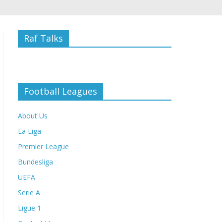
Raf Talks
Football Leagues
About Us
La Liga
Premier League
Bundesliga
UEFA
Serie A
Ligue 1