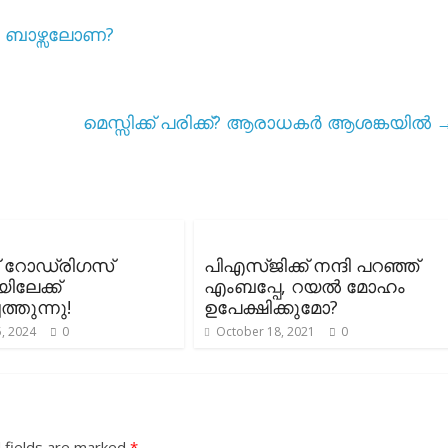
 ബാഴ്സലോണ?
മെസ്സിക്ക് പരിക്ക്? ആരാധകർ ആശങ്കയിൽ
് റോഡ്രിഗസ്
പിഎസ്ജിക്ക് നന്ദി പറഞ്ഞ്
ിലേക്ക്
എംബപ്പേ, റയൽ മോഹം
ത്തുന്നു!
ഉപേക്ഷിക്കുമോ?
, 2024
0
October 18, 2021
0
 fields are marked
*