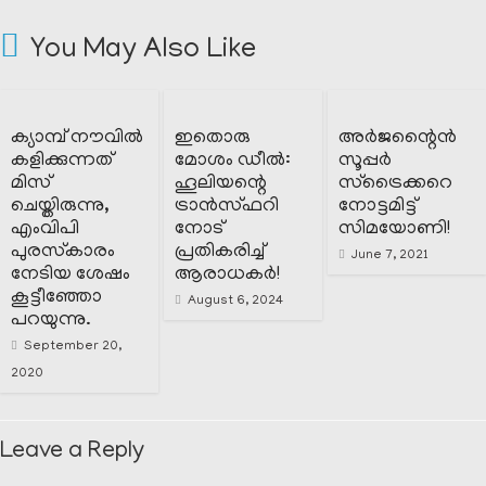
You May Also Like
ക്യാമ്പ് നൗവിൽ
ഇതൊരു
അർജന്റൈൻ
കളിക്കുന്നത്
മോശം ഡീൽ:
സൂപ്പർ
മിസ്
ഹൂലിയന്റെ
സ്‌ട്രൈക്കറെ
ചെയ്തിരുന്നു,
ട്രാൻസ്ഫറി
നോട്ടമിട്ട്
എംവിപി
നോട്
സിമയോണി!
പുരസ്‌കാരം
പ്രതികരിച്ച്
June 7, 2021
നേടിയ ശേഷം
ആരാധകർ!
കൂട്ടീഞ്ഞോ
August 6, 2024
പറയുന്നു.
September 20,
2020
Leave a Reply