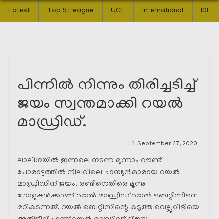
Latest
Top 5 League
UCL
International
ISL
പിന്നിൽ നിന്നും തിരിച്ചടിച്ച്
ജയം സ്വന്തമാക്കി റയൽ
മാഡ്രിഡ്‌.
September 27, 2020
ലാലിഗയിൽ ഇന്നലെ നടന്ന മൂന്നാം റൗണ്ട്
പോരാട്ടത്തിൽ നിലവിലെ ചാമ്പ്യൻമാരായ റയൽ
മാഡ്രിഡിന് ജയം. രണ്ടിനെതിരെ മൂന്നു
ഗോളുകൾക്കാണ് റയൽ മാഡ്രിഡ്‌ റയൽ ബെറ്റിസിനെ
മറികടന്നത്. റയൽ ബെറ്റിസിന്റെ കടുത്ത വെല്ലുവിളിയെ