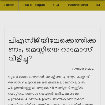
Latest
Top 5 League
UCL
International
ISL
പിഎസ്ജിയിലേക്കെത്തിക്ക
ണം, മെസ്സിയെ റാമോസ്
വിളിച്ചു?
August 9, 2021
സൂപ്പർ താരം ലയണൽ മെസ്സിയെ എത്രയും പെട്ടന്ന്
സൈൻ ചെയ്യാനുള്ള ഒരുക്കങ്ങളിലാണ് നിലവിൽ
പിഎസ്ജിയുള്ളത്. അടുത്ത 48 മണിക്കൂറിനുള്ളിൽ
മെസ്സിയെ സൈൻ ചെയ്യാൻ കഴിയുമെന്നുള്ള
പ്രതീക്ഷയിലാണ് പിഎസ്ജി.അത്കൊണ്ട് തന്നെ