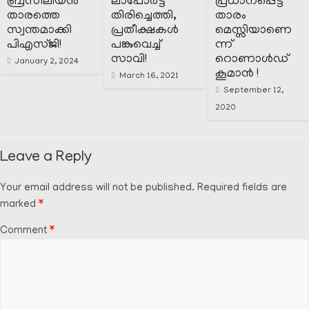
ബ്രസീലിയൻ
ലാപോർട്ട
പ്രധാനപ്പെട്ട
താരത്തെ
തിരിച്ചെത്തി,
താരം
സ്വന്തമാക്കി
പ്രതീക്ഷകൾ
മെസ്സിയാണെ
പിഎസ്ജി!
പങ്കുവെച്ച്
ന്ന്
സാവി!
റൊണാൾഡ്
January 2, 2024
കൂമാൻ !
March 16, 2021
September 12,
2020
Leave a Reply
Your email address will not be published.
Required fields are
marked
*
Comment
*