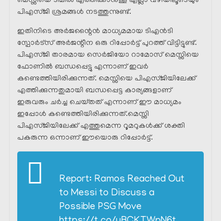
മെസ്സിയെ ടീമിൽ എത്തിക്കാനുള്ള എല്ലാ വഴിയിലൂടെയും
പിഎസ്ജി ശ്രമങ്ങൾ നടത്തുന്നുണ്ട്.
ഇതിനിടെ അർജന്റൈൻ മാധ്യമമായ ടിഎൻടി
സ്പോർട്സ് അർജന്റീന ഒരു റിപ്പോർട്ട്‌ പുറത്ത് വിട്ടിട്ടുണ്ട്.
പിഎസ്ജി താരമായ സെർജിയോ റാമോസ് മെസ്സിയെ
ഫോണിൽ ബന്ധപ്പെട്ടു എന്നാണ് ഇവർ
കണ്ടെത്തിയിരിക്കുന്നത്. മെസ്സിയെ പിഎസ്ജിയിലേക്ക്
എത്തിക്കുന്നതുമായി ബന്ധപ്പെട്ട കാര്യങ്ങളാണ്
ഇരുവരും ചർച്ച ചെയ്‌തത് എന്നാണ് ഈ മാധ്യമം
ഇപ്പോൾ കണ്ടെത്തിയിരിക്കുന്നത്.മെസ്സി
പിഎസ്ജിയിലേക്ക് എത്തുമെന്ന റൂമറുകൾക്ക്‌ ശക്തി
പകരുന്ന ഒന്നാണ് ഈയൊരു റിപ്പോർട്ട്‌.
Report: Ramos Reached Out
to Messi to Discuss a
Possible PSG Move