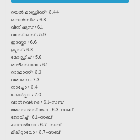
റയൽ മാഡ്രിഡ്‌ : 6.44
ബെൻസിമ : 6.8
വിനീഷ്യസ് : 6.1
വാസ്‌ക്കസ് : 5.9
ഇസ്കോ : 6.6
ക്രൂസ് : 6.8
മോഡ്രിച് : 5.8
മാഴ്‌സെലോ : 6.1
റാമോസ് : 6.3
വരാനെ : 7.3
നാച്ചോ : 6.4
കോർട്ടുവ : 7.0
വാൽവെർദെ : 6.1-സബ്
അസെൻസിയോ : 6.3-സബ്
ജോവിച്ച് : 6.1-സബ്
കാസമിറോ : 6.7-സബ്
മിലിറ്റാവോ : 6.7-സബ്