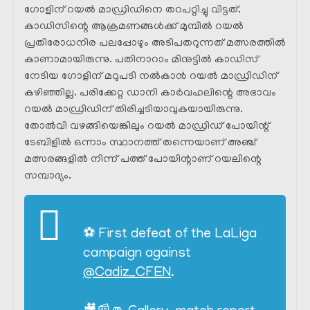
ഗോളിന് റയൽ മാഡ്രിഡിനെ തറപറ്റിച്ചു വിട്ടത്.
കാഡിസിന്റെ ആക്രമണങ്ങൾക്ക് മുമ്പിൽ റയൽ
പ്രതിരോധനിര പലപ്പോഴും അടിപതറുന്നത് മത്സരത്തിൽ
കാണാമായിരുന്നു. പതിനാറാം മിനുട്ടിൽ കാഡിസ്
നേടിയ ഗോളിന് മറുപടി നൽകാൻ റയൽ മാഡ്രിഡിന്
കഴിഞ്ഞില്ല. പരിക്കേറ്റ ഡാനി കാർവഹലിന്റെ അഭാവം
റയൽ മാഡ്രിഡിന് തിരിച്ചടിയാവുകയായിരുന്നു.
തോൽവി വഴങ്ങിയെങ്കിലും റയൽ മാഡ്രിഡ്‌ പോയിന്റ്
ടേബിളിൽ ഒന്നാം സ്ഥാനത്ത് തന്നെയാണ് അഞ്ച്
മത്സരങ്ങളിൽ നിന്ന് പത്ത് പോയിന്റാണ് റയലിന്റെ
സമ്പാദ്യം.
⚽️ First defeat of the LaLiga
campaign against
@Cadiz_CFEN
.