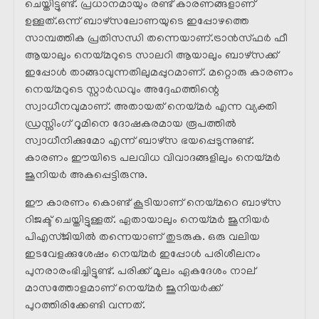
ചെയ്തിട്ടുണ്ട്. പ്രധാനമായും രണ്ട് കാരണങ്ങളാണ്
ഉള്ളത്.ഒന്ന് ബാഴ്സലോണയുടെ ഇപ്പോഴത്തെ
സാമ്പത്തിക പ്രതിസന്ധി തന്നെയാണ്.ട്രാൻസ്ഫർ ഫീ
ആയാലും നെയ്മറുടെ സാലറി ആയാലും ബാഴ്സക്ക്
ഇപ്പോൾ താങ്ങാവുന്നതിലുമപ്പുറമാണ്. മറ്റൊരു കാരണം
നെയ്മറുടെ സ്റ്റാർഡവും അദ്ദേഹത്തിന്റെ
സ്വാധീനവുമാണ്. അതായത് നെയ്മർ എന്ന വ്യക്തി
ഡ്രസ്സിംഗ് റൂമിനെ ദോഷകരമായ രൂപത്തിൽ
സ്വാധീനിക്കുമോ എന്ന് ബാഴ്സ ഭയപ്പെടുന്നുണ്ട്.
കാരണം ഈയിടെ പലവിധ വിവാദങ്ങളിലും നെയ്മർ
ജൂനിയർ അകപ്പെട്ടിരുന്നു.
ഈ കാരണം കൊണ്ട് കൂടിയാണ് നെയ്മറെ ബാഴ്സ
റിജക്ട് ചെയ്തിട്ടുള്ളത്. ഏതായാലും നെയ്മർ ജൂനിയർ
പിഎസ്ജിയിൽ തന്നെയാണ് തുടരുക. ഒരു വലിയ
ഇടവേളക്കുശേഷം നെയ്മർ ഇപ്പോൾ പരിശീലനം
പുനരാരംഭിച്ചിട്ടുണ്ട്. പരിക്ക് മൂലം ഏകദേശം നാല്
മാസത്തോളമാണ് നെയ്മർ ജൂനിയർക്ക്
പുറത്തിരിക്കേണ്ടി വന്നത്.