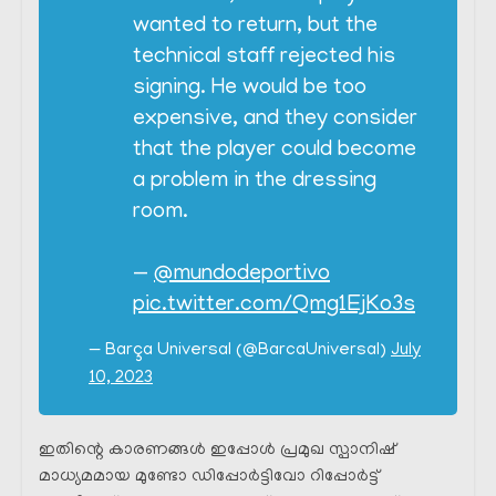
wanted to return, but the
technical staff rejected his
signing. He would be too
expensive, and they consider
that the player could become
a problem in the dressing
room.
—
@mundodeportivo
pic.twitter.com/Qmg1EjKo3s
— Barça Universal (@BarcaUniversal)
July
10, 2023
ഇതിന്റെ കാരണങ്ങൾ ഇപ്പോൾ പ്രമുഖ സ്പാനിഷ്
മാധ്യമമായ മുണ്ടോ ഡിപ്പോർട്ടിവോ റിപ്പോർട്ട്