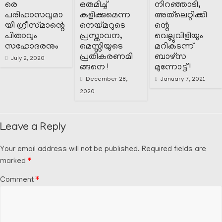
രെ
ഒരുമിച്ച്
നിറഞ്ഞാടി,
പരിഹാസവുമാ
കളിക്കുമെന്ന
അത്‌ലെറ്റിക്കി
യി ഗ്രീസ്‌മാന്റെ
നെയ്മറുടെ
ന്റെ
പിതാവും
പ്രസ്താവന,
വെല്ലുവിളിയും
സഹോദരനും
മെസ്സിയുടെ
മറികടന്ന്
പ്രതികരണമി
ബാഴ്‌സ
July 2, 2020
ങ്ങനെ !
മുന്നോട്ട് !
December 28,
January 7, 2021
2020
Leave a Reply
Your email address will not be published.
Required fields are
marked
*
Comment
*