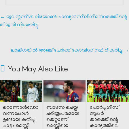
←
യുവന്റസ് vs ലിയോൺ ചാമ്പ്യൻസ് ലീഗ് മത്സരത്തിന്റെ
തിയ്യതി നിശ്ചയിച്ചു
ലാലിഗയിൽ അഞ്ച് പേർക്ക് കോവിഡ് സ്ഥിരീകരിച്ചു
→
You May Also Like
റൊണാൾഡോ
ബാഴ്സ ചെയ്ത
പോർച്ചുഗീസ്
വന്നപ്പോൾ
ചരിത്രപരമായ
സൂപ്പർ
ഉണ്ടായ കുതിച്ചു
തെറ്റാണ്
താരത്തിന്റെ
ചാട്ടം മെസ്സി
മെസ്സിയെ
കാര്യത്തിലെ