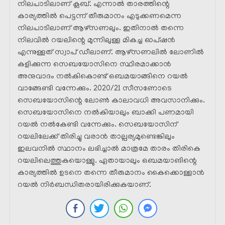
നിലപാടിലാണ് ക്ലബ്‌. എന്നാൽ താരത്തിന്റെ
കാര്യത്തിൽ പെട്ടന്ന് തീരുമാനം എടുക്കണമെന്ന
നിലപാടിലാണ് ആഴ്‌സണലും. ഇതിനാൽ തന്നെ
നിലവിൽ റയലിന്റെ മുന്നിലുള്ള മികച്ച ഓപ്ഷൻ
എന്നുള്ളത് സ്വാപ് ഡീലാണ്. ആഴ്‌സണലിൽ ലോണിൽ
കളിക്കുന്ന സെബയോസിനെ സ്ഥിരമാക്കാൻ
അനുവാദം നൽകികൊണ്ട് ഒബമയാങ്ങിനെ റയൽ
വാങ്ങേണ്ടി വന്നേക്കും. 2020/21 സീസണോടെ
സെബയോസിന്റെ ലോൺ കാലാവധി അവസാനിക്കും.
സെബയോസിനെ നൽകിയാലും ബാക്കി പണമായി
റയൽ നൽകേണ്ടി വന്നേക്കും. സെബയോസിന്
റയലിലേക്ക് തിരിച്ചു വരാൻ താല്പര്യമുണ്ടെങ്കിലും
ഇലവനിൽ സ്ഥാനം ലഭിച്ചാൽ മാത്രമേ താരം തിരികെ
റയലിലെത്തുകയൊള്ളു. ഏതായാലും ഒബമയാങിന്റെ
കാര്യത്തിൽ ഉടനെ തന്നെ തീരുമാനം കൈക്കൊള്ളാൻ
റയൽ നിർബന്ധിതരായിരിക്കുകയാണ്.