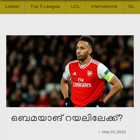
Latest
Top 5 League
UCL
International
ISL
ഒബമയാങ് റയലിലേക്ക്?
May 10, 2020