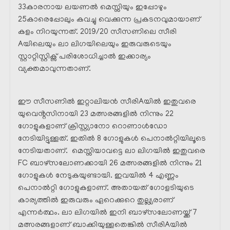
33കാരനായ ലയണൽ മെസ്സിയും ഇപ്പോഴും
25കാരെപ്പോലും കവച്ചു വെക്കുന്ന പ്രകടനവുമായാണ്
കളം നിറയുന്നത്. 2019/20 സീസണിലെ സീരി
Aയിലെയും ലാ ലിഗയിലെയും ഇരുവരുടെയും
സ്റ്റാറ്റിസ്റ്റിക്സ് പരിശോധിച്ചാൽ ഇക്കാര്യം
വ്യക്തമാവുന്നതാണ്.
ഈ സീസണിൽ ഇറ്റാലിയൻ സീരിAയിൽ ഇതുവരെ
യുവെൻ്റസിനായി 23 മത്സരങ്ങളിൽ നിന്നും 22
ഗോളുകളാണ് ക്രിസ്റ്റ്യാനോ റൊണാൾഡോ
നേടിയിട്ടുള്ളത്. ഇതിൽ 8 ഗോളുകൾ പെനാൽറ്റിയിലൂടെ
നേടിയതാണ്. മെസ്സിയാവട്ടെ ലാ ലിഗയിൽ ഇതുവരെ
FC ബാഴ്സലോണക്കായി 26 മത്സരങ്ങളിൽ നിന്നും 21
ഗോളുകൾ നേടുകയുണ്ടായി. ഇവയിൽ 4 എണ്ണം
പെനാൽറ്റി ഗോളുകളാണ്. അതായത് ഗോളടിയുടെ
കാര്യത്തിൽ ഇരുവരും ഏറെക്കുറെ തുല്ല്യരാണ്
എന്നർത്ഥം. ലാ ലിഗയിൽ ഇനി ബാഴ്സലോണയ്ക്ക് 7
മത്സരങ്ങളാണ് ബാക്കിയുള്ളതെങ്കിൽ സീരിAയിൽ