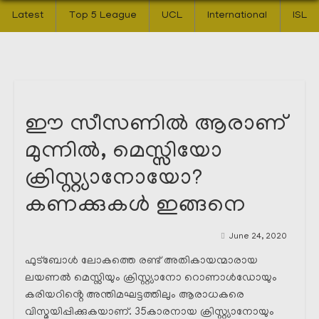
Latest
Top 5 League
UCL
International
ISL
ഈ സീസണിൽ ആരാണ്
മുന്നിൽ, മെസ്സിയോ
ക്രിസ്റ്റ്യാനോയോ?
കണക്കുകൾ ഇങ്ങനെ
June 24, 2020
ഫുട്ബോൾ ലോകത്തെ രണ്ട് അതികായന്മാരായ
ലയണൽ മെസ്സിയും ക്രിസ്റ്റ്യാനോ റൊണാൾഡോയും
കരിയറിൻ്റെ അന്തിമഘട്ടത്തിലും ആരാധകരെ
വിസ്മയിപ്പിക്കുകയാണ്. 35കാരനായ ക്രിസ്റ്റ്യാനോയും