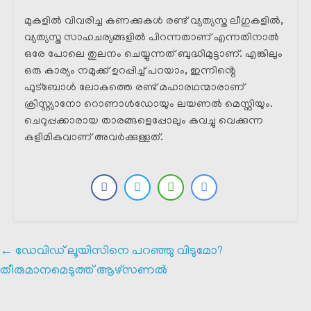
മുകളിൽ വിവരിച്ച കണക്കുകൾ രണ്ട് വ്യത്യസ്ത ലീഗുകളിൽ,
വ്യത്യസ്ത സാഹചര്യങ്ങളിൽ പിറന്നതാണ് എന്നതിനാൽ
ഒരേ പോലെ തുലനം ചെയ്യുന്നത് ബുദ്ധിമുട്ടാണ്. എങ്കിലും
ഒരു കാര്യം നമുക്ക് ഉറപ്പിച്ച് പറയാം, ഇന്നിൻ്റെ
ഫുട്ബോൾ ലോകത്തെ രണ്ട് മഹാരഥന്മാരാണ്
ക്രിസ്റ്റ്യാനോ റൊണാൾഡോയും ലയണൽ മെസ്സിയും.
ചെറുപ്പക്കാരായ താരങ്ങളെപ്പോലും കവച്ചു വെക്കുന്ന
കളിമികവാണ് അവർക്കുള്ളത്.
←
ഡേവിഡ് ലൂയിസിനെ പറഞ്ഞു വിടുമോ?
തീരുമാനമെടുത്ത് ആഴ്‌സണൽ