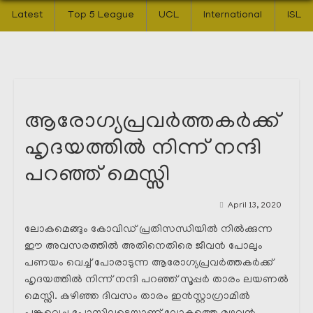
Latest
Top 5 League
UCL
International
ISL
ആരോഗ്യപ്രവർത്തകർക്ക്
ഹൃദയത്തിൽ നിന്ന് നന്ദി
പറഞ്ഞ് മെസ്സി
April 13, 2020
ലോകമെങ്ങും കോവിഡ് പ്രതിസന്ധിയിൽ നിൽക്കുന്ന
ഈ അവസരത്തിൽ അതിനെതിരെ ജീവൻ പോലും
പണയം വെച്ച് പോരാടുന്ന ആരോഗ്യപ്രവർത്തകർക്ക്
ഹൃദയത്തിൽ നിന്ന് നന്ദി പറഞ്ഞ് സൂപ്പർ താരം ലയണൽ
മെസ്സി. കഴിഞ്ഞ ദിവസം താരം ഇൻസ്റ്റാഗ്രാമിൽ