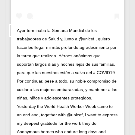
Ayer terminaba la Semana Mundial de los
trabajadores de Salud y, junto a @unicef , quiero
hacerles llegar mi más profundo agradecimiento por
la tarea que realizan. Héroes anónimos que
soportan largos días y noches lejos de sus familias,
para que las nuestras estén a salvo del # COVID19.
Por continuar, pese a todo, su noble compromiso de
cuidar a las mujeres embarazadas, y mantener a las
niñas, niños y adolescentes protegidos. _______
Yesterday the World Health Worker Week came to
an end and, together with @unicef, I want to express
my deepest gratitude for the work they do.
Anonymous heroes who endure long days and