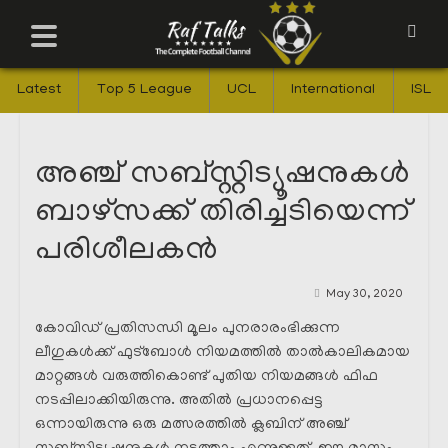
Latest
Top 5 League
UCL
International
ISL
അഞ്ച് സബ്സ്റ്റിട്യൂഷനുകൾ
ബാഴ്സക്ക് തിരിച്ചടിയെന്ന്
പരിശീലകൻ
May 30, 2020
കോവിഡ് പ്രതിസന്ധി മൂലം പുനരാരംഭിക്കുന്ന
ലീഗുകൾക്ക് ഫുട്ബോൾ നിയമത്തിൽ താൽകാലികമായ
മാറ്റങ്ങൾ വരുത്തികൊണ്ട് പുതിയ നിയമങ്ങൾ ഫിഫ
നടപ്പിലാക്കിയിരുന്നു. അതിൽ പ്രധാനപ്പെട്ട
ഒന്നായിരുന്നു ഒരു മത്സരത്തിൽ ക്ലബിന് അഞ്ച്