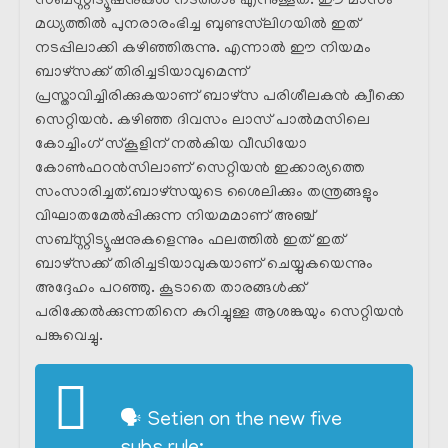
സബ്സ്റ്റിട്യൂഷനുകൾ നടത്താം എന്നുള്ളത്. ഈ മാസം
മധ്യത്തിൽ പുനരാരംഭിച്ച ബുണ്ടസ്‌ലിഗയിൽ ഇത്
നടപ്പിലാക്കി കഴിഞ്ഞിരുന്നു. എന്നാൽ ഈ നിയമം
ബാഴ്സക്ക് തിരിച്ചടിയാവുമെന്ന്
പ്രസ്താവിച്ചിരിക്കുകയാണ് ബാഴ്‌സ പരിശീലകൻ ക്വീക്കെ
സെറ്റിയൻ. കഴിഞ്ഞ ദിവസം ലാസ് പാൽമസിലെ
കോച്ചിംഗ് സ്‌കൂളിന് നൽകിയ വീഡിയോ
കോൺഫറൻസിലാണ് സെറ്റിയൻ ഇക്കാര്യത്തെ
സംസാരിച്ചത്.ബാഴ്‌സയുടെ ശൈലിക്കും തന്ത്രങ്ങളും
വിഘാതമേൽപ്പിക്കുന്ന നിയമമാണ് അഞ്ച്
സബ്സ്റ്റിട്യൂഷനുകളെന്നും ഫലത്തിൽ ഇത് ഇത്
ബാഴ്സക്ക് തിരിച്ചടിയാവുകയാണ് ചെയ്യുകയെന്നും
അദ്ദേഹം പറഞ്ഞു. കൂടാതെ താരങ്ങൾക്ക്
പരിക്കേൽക്കുന്നതിനെ കുറിച്ചുള്ള ആശങ്കയും സെറ്റിയൻ
പങ്കുവെച്ചു.
🗣 Setien on the new five