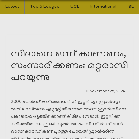
Latest
Top 5 League
UCL
International
ISL
സിദാനെ ഒന്ന് കാണണം,
സംസാരിക്കണം: മറ്റരാസി
പറയുന്നു
November 25, 2024
2006 വേൾഡ് കപ്പ് ഫൈനലിൽ ഇറ്റലിയും ഫ്രാൻസും
തമ്മിലായിരുന്നു ഏറ്റുമുട്ടിയിരുന്നത്.അന്ന് ഫ്രാൻസിനെ
പരാജയപ്പെടുത്തിക്കൊണ്ട് കിരീടം നേടാൻ ഇറ്റലിക്ക്
കഴിഞ്ഞിരുന്നു. ഫ്രഞ്ച് സൂപ്പർ താരം സിനദിൻ സിദാൻ
റെഡ് കാർഡ് കണ്ട് പുറത്തു പോയത് ഫ്രാൻസിന്