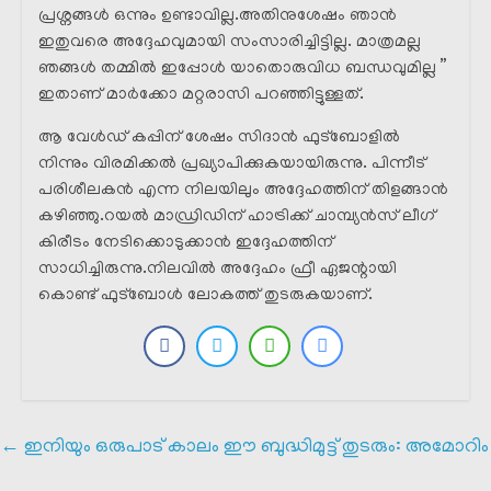
പ്രശ്നങ്ങൾ ഒന്നും ഉണ്ടാവില്ല.അതിനുശേഷം ഞാൻ
ഇതുവരെ അദ്ദേഹവുമായി സംസാരിച്ചിട്ടില്ല. മാത്രമല്ല
ഞങ്ങൾ തമ്മിൽ ഇപ്പോൾ യാതൊരുവിധ ബന്ധവുമില്ല ”
ഇതാണ് മാർക്കോ മറ്റരാസി പറഞ്ഞിട്ടുള്ളത്.
ആ വേൾഡ് കപ്പിന് ശേഷം സിദാൻ ഫുട്ബോളിൽ
നിന്നും വിരമിക്കൽ പ്രഖ്യാപിക്കുകയായിരുന്നു. പിന്നീട്
പരിശീലകൻ എന്ന നിലയിലും അദ്ദേഹത്തിന് തിളങ്ങാൻ
കഴിഞ്ഞു.റയൽ മാഡ്രിഡിന് ഹാട്രിക്ക് ചാമ്പ്യൻസ് ലീഗ്
കിരീടം നേടിക്കൊടുക്കാൻ ഇദ്ദേഹത്തിന്
സാധിച്ചിരുന്നു.നിലവിൽ അദ്ദേഹം ഫ്രീ ഏജന്റായി
കൊണ്ട് ഫുട്ബോൾ ലോകത്ത് തുടരുകയാണ്.
←
ഇനിയും ഒരുപാട് കാലം ഈ ബുദ്ധിമുട്ട് തുടരും: അമോറിം