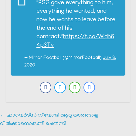
"PSG gave everything to him,
everything he wanted, and
now he wants to leave before
the end of his
contract."
https://t.co/Wldh6
4p3Tv
— Mirror Football (@MirrorFootball)
July 8,
2020
←
ഹാവെർട്സിന് വേണ്ടി ആറു താരങ്ങളെ
വിൽക്കാനൊരുങ്ങി ചെൽസി