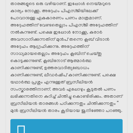
താരങ്ങളുടെ ഒരു വഴിയാണ്. ഇപ്പോൾ നെയ്‌മറുടെ
കാര്യം നോക്കൂ. അദ്ദേഹം പിഎസ്ജിയിലേക്ക്
പോവാനുള്ള ഏകകാരണം പണം മാത്രമാണ്.
അദ്ദേഹത്തിന് വേണ്ടതെല്ലാം പിഎസ്ജി അദ്ദേഹത്തിന്
നൽകുന്നുണ്ട്. പക്ഷെ ഇപ്പോൾ നോക്കൂ, കരാർ
അവസാനിക്കുന്നതിന് മുൻപ് തന്നെ ക്ലബ് വിടാൻ
അദ്ദേഹം ആഗ്രഹിക്കുന്നു. അദ്ദേഹത്തിന്
സാധ്യമായതെല്ലാം അദ്ദേഹം ക്ലബിന് ചെയ്തു
കൊടുക്കുന്നുണ്ട്. ക്ലബിനോട് ആത്മാർത്ഥ
കാണിക്കുന്നുണ്ട്, ഉത്തരവാദിത്യബോധം
കാണിക്കുന്നുണ്ട്, ലീഡർഷിപ് കാണിക്കുന്നുണ്ട്. പക്ഷെ
യഥാർത്ഥ പ്രശ്നം എന്നുള്ളത് ബ്രസീലിയൻ
സംസ്കാരത്തിനാണ്. അവർ എപ്പോഴും കൂടുതൽ പണം
ലഭിക്കുന്നതിനെ കുറിച്ച് ചിന്തിച്ചു കൊണ്ടിരിക്കും. അതാണ്
ബ്രസീലിയൻ താരങ്ങൾ പഠിക്കുന്നതും ചിന്തിക്കുന്നതും ”
മുൻ ബ്രസീലിയൻ താരം കൂടിയായ ജൂനിഞ്ഞോ പറഞ്ഞു.