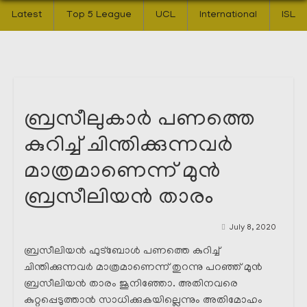
Latest
Top 5 League
UCL
International
ISL
ബ്രസീലുകാർ പണത്തെ
കുറിച്ച് ചിന്തിക്കുന്നവർ
മാത്രമാണെന്ന് മുൻ
ബ്രസീലിയൻ താരം
July 8, 2020
ബ്രസീലിയൻ ഫുട്ബോൾ പണത്തെ കുറിച്ച്
ചിന്തിക്കുന്നവർ മാത്രമാണെന്ന് തുറന്നു പറഞ്ഞ് മുൻ
ബ്രസീലിയൻ താരം ജൂനിഞ്ഞോ. അതിനവരെ
കുറ്റപ്പെടുത്താൻ സാധിക്കുകയില്ലെന്നും അതിമോഹം