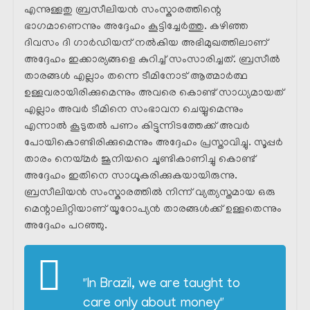
എന്നുള്ളതു ബ്രസീലിയൻ സംസ്കാരത്തിന്റെ
ഭാഗമാണെന്നും അദ്ദേഹം കൂട്ടിച്ചേർത്തു. കഴിഞ്ഞ
ദിവസം ദി ഗാർഡിയന് നൽകിയ അഭിമുഖത്തിലാണ്
അദ്ദേഹം ഇക്കാര്യങ്ങളെ കുറിച്ച് സംസാരിച്ചത്. ബ്രസീൽ
താരങ്ങൾ എല്ലാം തന്നെ ടീമിനോട് ആത്മാർത്ഥ
ഉള്ളവരായിരിക്കുമെന്നും അവരെ കൊണ്ട് സാധ്യമായത്
എല്ലാം അവർ ടീമിനെ സംഭാവന ചെയ്യുമെന്നും
എന്നാൽ കൂടുതൽ പണം കിട്ടുന്നിടത്തേക്ക് അവർ
പോയികൊണ്ടിരിക്കുമെന്നും അദ്ദേഹം പ്രസ്താവിച്ചു. സൂപ്പർ
താരം നെയ്മർ ജൂനിയറെ ചൂണ്ടികാണിച്ചു കൊണ്ട്
അദ്ദേഹം ഇതിനെ സാധൂകരിക്കുകയായിരുന്നു.
ബ്രസീലിയൻ സംസ്കാരത്തിൽ നിന്ന് വ്യത്യസ്തമായ ഒരു
മെന്റാലിറ്റിയാണ് യൂറോപ്യൻ താരങ്ങൾക്ക് ഉള്ളതെന്നും
അദ്ദേഹം പറഞ്ഞു.
"In Brazil, we are taught to
care only about money"