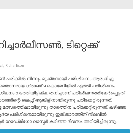
ച്ചാർലീസൺ, ടിറ്റെക്ക്‌
,
zil
Richarlison
 പരിക്കിൽ നിന്നും മുക്തനായി പരിശീലനം ആരംഭിച്ചു.
മൈതാനമായ ഗ്രാഞ്ച കൊമേറിയിൽ എത്തി പരിശീലനം
ലനം നടത്തിയിട്ടില്ല. തനിച്ചാണ് പരിശീലനത്തിലേർപ്പെട്ടത്.
ത്തിന്റെ ലെഫ്റ്റ് ആങ്കിളിനായിരുന്നു പരിക്കേറ്റിരുന്നത്.
മത്സരത്തിലായിരുന്നു താരത്തിന് പരിക്കേറ്റിരുന്നത്. കഴിഞ്ഞ
 ആദ്യ പരിശീലനമായിരുന്നു ഇത്.താരത്തിന് നിലവിൽ
്ടർ റോഡ്രിഗോ ലാസ്മർ കഴിഞ്ഞ ദിവസം അറിയിച്ചിരുന്നു.