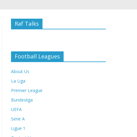
Raf Talks
Football Leagues
About Us
La Liga
Premier League
Bundesliga
UEFA
Serie A
Ligue 1