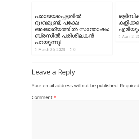
പരാജയപ്പെട്ടതിൽ
ഒളിമ്പ
ദുഃഖമുണ്ട്, പക്ഷേ
കളിക്
അക്കാര്യത്തിൽ സന്തോഷം:
എമിയും
ബ്രസീൽ പരിശീലകൻ
April 2, 
പറയുന്നു!
March 26, 2023
0
Leave a Reply
Your email address will not be published.
Required
Comment
*