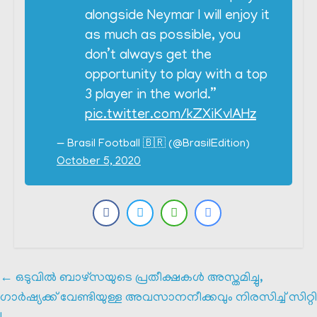
alongside Neymar I will enjoy it
as much as possible, you
don’t always get the
opportunity to play with a top
3 player in the world.”
pic.twitter.com/kZXiKvlAHz
— Brasil Football 🇧🇷 (@BrasilEdition)
October 5, 2020
←
ഒടുവിൽ ബാഴ്‌സയുടെ പ്രതീക്ഷകൾ അസ്തമിച്ചു,
ഗാർഷ്യക്ക് വേണ്ടിയുള്ള അവസാനനീക്കവും നിരസിച്ച് സിറ്റി