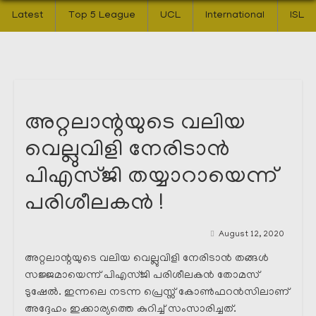
Latest
Top 5 League
UCL
International
ISL
അറ്റലാന്റയുടെ വലിയ
വെല്ലുവിളി നേരിടാൻ
പിഎസ്ജി തയ്യാറായെന്ന്
പരിശീലകൻ !
August 12, 2020
അറ്റലാന്റയുടെ വലിയ വെല്ലുവിളി നേരിടാൻ തങ്ങൾ
സജ്ജമായെന്ന് പിഎസ്ജി പരിശീലകൻ തോമസ്
ടുഷേൽ. ഇന്നലെ നടന്ന പ്രെസ്സ് കോൺഫറൻസിലാണ്
അദ്ദേഹം ഇക്കാര്യത്തെ കുറിച്ച് സംസാരിച്ചത്.