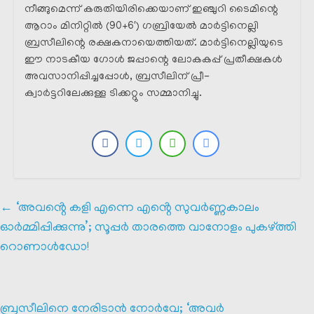
നീങ്ങുമെന്ന് കരുതിയിരിക്കെയാണ് ഇഞ്ചുറി ടൈമിന്റെ
ആറാം മിനിറ്റിൽ (90+6′) ഗബ്രിയേൽ മാർട്ടിനെല്ലി
ബ്രസീലിന്റെ രക്ഷകനായെത്തിയത്. മാർട്ടിനെല്ലിയുടെ
ഈ നാടകീയ ഗോൾ ജപ്പാന്റെ ലോകകപ്പ് പ്രതീക്ഷകൾ
അവസാനിപ്പിച്ചപ്പോൾ, ബ്രസീലിന് പ്രീ-
ക്വാർട്ടറിലേക്കുള്ള ടിക്കറ്റും സമ്മാനിച്ചു.
←
‘അവൻ്റെ കളി എന്നെ എൻ്റെ സുവർണ്ണകാലം
ഓർമ്മിപ്പിക്കുന്നു’; സൂപ്പർ താരത്തെ വാനോളം പുകഴ്ത്തി
റൊണാൾഡോ!
ബ്രസീലിനെ നേരിടാൻ നോർവേ; ‘അവർ