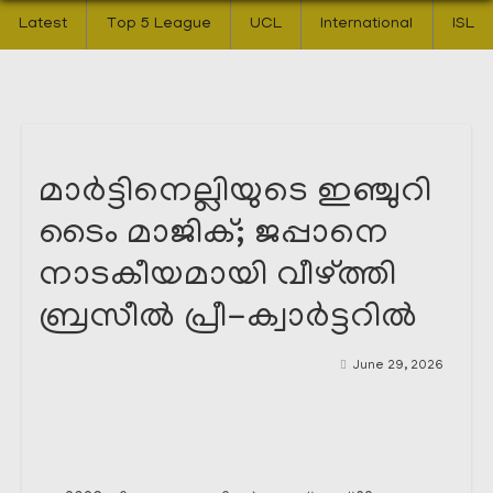
Latest
Top 5 League
UCL
International
ISL
മാർട്ടിനെല്ലിയുടെ ഇഞ്ചുറി
ടൈം മാജിക്; ജപ്പാനെ
നാടകീയമായി വീഴ്ത്തി
ബ്രസീൽ പ്രീ-ക്വാർട്ടറിൽ
June 29, 2026