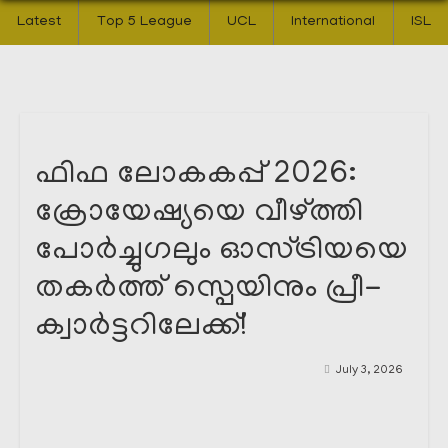
Latest
Top 5 League
UCL
International
ISL
ഫിഫ ലോകകപ്പ് 2026:
ക്രോയേഷ്യയെ വീഴ്ത്തി
പോർച്ചുഗലും ഓസ്ട്രിയയെ
തകർത്ത് സ്പെയിനും പ്രീ-
ക്വാർട്ടറിലേക്ക്!
July 3, 2026