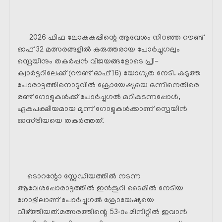
2026 ഫിഫ ലോകകപ്പിന്റെ ആവേശം നിറഞ്ഞ റൗണ്ട്
ഓഫ് 32 മത്സരങ്ങളിൽ കരുത്തരായ പോർച്ചുഗലും
സ്പെയിനും തകർപ്പൻ വിജയങ്ങളോടെ പ്രീ-
ക്വാർട്ടറിലേക്ക് (റൗണ്ട് ഓഫ് 16) യോഗ്യത നേടി. കടുത്ത
പോരാട്ടത്തിനൊടുവിൽ ക്രോയേഷ്യയെ ഒന്നിനെതിരെ
രണ്ട് ഗോളുകൾക്ക് പോർച്ചുഗൽ മറികടന്നപ്പോൾ,
ഏകപക്ഷീയമായ മൂന്ന് ഗോളുകൾക്കാണ് സ്പെയിൻ
ഓസ്ട്രിയയെ തകർത്തത്.
ടൊറന്റോ സ്റ്റേഡിയത്തിൽ നടന്ന
ആവേശപ്പോരാട്ടത്തിൽ ഇൻജുറി ടൈമിൽ നേടിയ
ഗോളിലാണ് പോർച്ചുഗൽ ക്രോയേഷ്യയെ
വീഴ്ത്തിയത്.മത്സരത്തിന്റെ 53-ാം മിനിറ്റിൽ ഇവാൻ