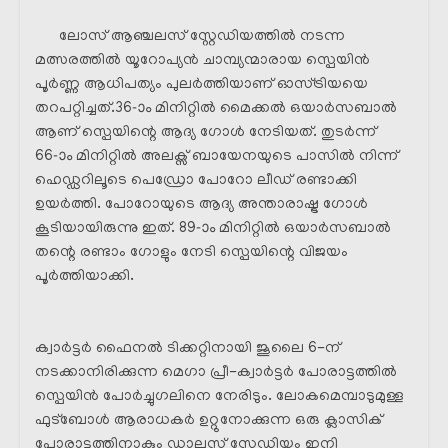
ലോസ് ആഞ്ചലസ് സ്റ്റേഡിയത്തിൽ നടന്ന
മത്സരത്തിൽ യൂറോപ്യൻ ചാമ്പ്യന്മാരായ സ്പെയിൻ
പൂർണ്ണ ആധിപത്യം പുലർത്തിയാണ് ഓസ്ട്രിയയെ
തറപറ്റിച്ചത്.36-ാം മിനിറ്റിൽ മൈക്കൽ ഒയാർസബാൽ
ആണ് സ്പെയിന്റെ ആദ്യ ഗോൾ നേടിയത്. തുടർന്ന്
66-ാം മിനിറ്റിൽ അലക്സ് ബായേനയുടെ പാസിൽ നിന്ന്
ഹെഡ്ഡറിലൂടെ പെഡ്രോ പോറോ ലീഡ് രണ്ടാക്കി
ഉയർത്തി. പോറോയുടെ ആദ്യ അന്താരാഷ്ട്ര ഗോൾ
കൂടിയായിരുന്നു ഇത്. 89-ാം മിനിറ്റിൽ ഒയാർസബാൽ
തന്റെ രണ്ടാം ഗോളും നേടി സ്പെയിന്റെ വിജയം
പൂർത്തിയാക്കി.
ക്വാർട്ടർ ഫൈനൽ ടിക്കറ്റിനായി ജൂലൈ 6-ന്
നടക്കാനിരിക്കുന്ന മെഗാ പ്രീ-ക്വാർട്ടർ പോരാട്ടത്തിൽ
സ്പെയിൻ പോർച്ചുഗലിനെ നേരിടും. ലോകമെമ്പാടുമുള്ള
ഫുട്ബോൾ ആരാധകർ ഉറ്റുനോക്കുന്ന ഒരു ക്ലാസിക്
പോരാട്ടത്തിനാകും ഡാല്ലസ് സ്റ്റേഡിയം ഇനി