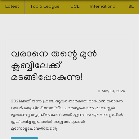
Latest
Top 5 League
UCL
International
ISL
വരാനെ തന്റെ മുൻ
ക്ലബ്ബിലേക്ക്
മടങ്ങിപ്പോകുന്നു!
May 19, 2024
2021ലായിരുന്നു ഫ്രഞ്ച് സൂപ്പർ താരമായ റാഫേൽ വരാനെ
റയൽ മാഡ്രിഡിനോട് വിട പറഞ്ഞുകൊണ്ട് മാഞ്ചസ്റ്റർ
യുണൈറ്റഡ്ലേക്ക് ചേക്കേറിയത്. എന്നാൽ യുണൈറ്റഡിൽ
പ്രതീക്ഷിച്ച രൂപത്തിൽ അല്ല കാര്യങ്ങൾ
മുന്നോട്ടുപോയത്.തന്റെ