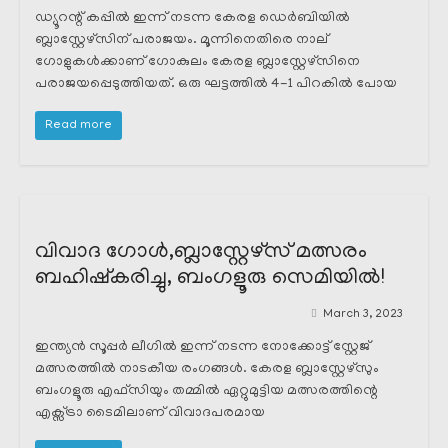
ഡ്യൂറന്റ് കപ്പിൽ ഇന്ന് നടന്ന കേരള ഡെർബിയിൽ
ബ്ലാസ്റ്റേഴ്സിന് പരാജയം. മൂന്നിനെതിരെ നാല്
ഗോളുകൾക്കാണ് ഗോകുലം കേരള ബ്ലാസ്റ്റേഴ്സിനെ
പരാജയപ്പെടുത്തിയത്. ഒരു ഘട്ടത്തിൽ 4-1 പിറകിൽ പോയ
Read more
വിവാദ ഗോൾ,ബ്ലാസ്റ്റേഴ്സ് മത്സരം
ബഹിഷ്കരിച്ചു, ബംഗളൂരു സെമിയിൽ!
March 3, 2023
ഇന്ത്യൻ സൂപ്പർ ലീഗിൽ ഇന്ന് നടന്ന നോക്കോട്ട് സ്റ്റേജ്
മത്സരത്തിൽ നാടകീയ രംഗങ്ങൾ. കേരള ബ്ലാസ്റ്റേഴ്സും
ബംഗളൂരു എഫ്സിയും തമ്മിൽ ഏറ്റുമുട്ടിയ മത്സരത്തിന്റെ
എക്സ്ട്രാ ടൈമിലാണ് വിവാദപരമായ