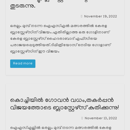
തുടരുന്നു.
November 19, 2022
ഒരല്പം മുമ്പ് നടന്ന ഐഎസ്എൽ മത്സരത്തിൽ കേരള
ബ്ലാസ്റ്റേഴ്സിന് വിജയം.എതിരില്ലാത്ത ഒരു ഗോളിനാണ്
കേരള ബ്ലാസ്റ്റേഴ്സ് ഹൈദരാബാദ് എഫ്സിയെ
പരാജയപ്പെടുത്തിയത്.ദിമിത്രിയോസ് നേടിയ ഗോളാണ്
ബ്ലാസ്റ്റേഴ്സിന് ഈ വിജയം
Read more
കൊച്ചിയിൽ ഗോവൻ വധം,തകർപ്പൻ
വിജയത്തോടെ ബ്ലാസ്റ്റേഴ്സ് കുതിക്കുന്നു!
November 13, 2022
ഐഎസ്എല്ലിൽ ഒരല്പം മുമ്പ് നടന്ന മത്സരത്തിൽ കേരള