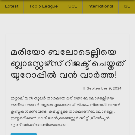
Latest
Top 5 League
UCL
International
ISL
മരിയോ ബലോടെല്ലിയെ
ബ്ലാസ്റ്റേഴ്സ് റിജക്ട് ചെയ്തത്
യൂറോപ്പിൽ വൻ വാർത്ത!
September 9, 2024
ഇറ്റാലിയൻ സൂപ്പർ താരമായ മരിയോ ബലോടെല്ലിയെ
അറിയാത്തവർ വളരെ ചുരുക്കമായിരിക്കും. നിരവധി വമ്പൻ
ക്ലബ്ബുകൾക്ക് വേണ്ടി കളിച്ചിട്ടുള്ള താരമാണ് ബലോടെല്ലി.
ഇന്റർമിലാൻ,Ac മിലാൻ,മാഞ്ചസ്റ്റർ സിറ്റി,ലിവർപൂൾ
എന്നിവർക്ക് വേണ്ടിയൊക്കെ