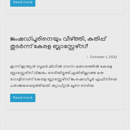
Read more
ജംഷഡ്പൂരിനെയും വീഴ്ത്തി, കുതിപ്പ്
തുടർന്ന് കേരള ബ്ലാസ്റ്റേഴ്സ്!
October 1, 2023
ഇന്ന് ഇന്ത്യൻ സൂപ്പർ ലീഗിൽ നടന്ന മത്സരത്തിൽ കേരള
ബ്ലാസ്റ്റേഴ്സ് വിജയം നേടിയിട്ടുണ്ട്.എതിരില്ലാത്ത ഒരു
ഗോളിനാണ് കേരള ബ്ലാസ്റ്റേഴ്സ് ജംഷെഡ്പൂർ എഫ്സിയെ
പരാജയപ്പെടുത്തിയത്. ക്യാപ്റ്റൻ ലൂണ നേടിയ
Read more