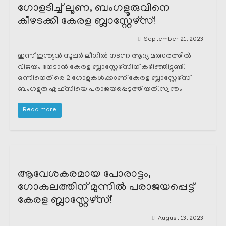
ഗോളടിച്ച് ലൂണ, ബംഗളൂരുവിനെ
കീഴടക്കി കേരള ബ്ലാസ്റ്റേഴ്സ്!
September 21, 2023
ഇന്ന് ഇന്ത്യൻ സൂപ്പർ ലീഗിൽ നടന്ന ആദ്യ മത്സരത്തിൽ
വിജയം നേടാൻ കേരള ബ്ലാസ്റ്റേഴ്സിന് കഴിഞ്ഞിട്ടുണ്ട്.
ഒന്നിനെതിരെ 2 ഗോളുകൾക്കാണ് കേരള ബ്ലാസ്റ്റേഴ്സ്
ബംഗളൂരു എഫ്സിയെ പരാജയപ്പെടുത്തിയത്.സ്വന്തം
Read more
ആവേശകരമായ പോരാട്ടം,
ഗോകുലത്തിന് മുന്നിൽ പരാജയപ്പെട്ട്
കേരള ബ്ലാസ്റ്റേഴ്സ്!
August 13, 2023