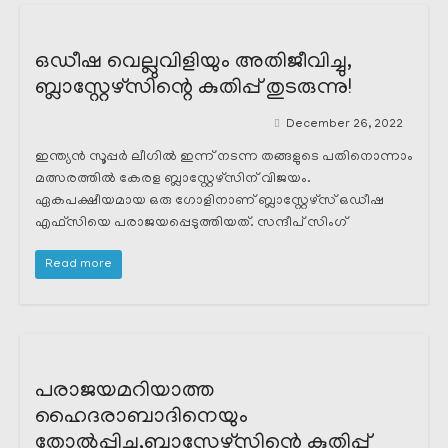
ഒഡീഷ വെല്ലുവിളിയും അതിജീവിച്ചു,
ബ്ലാസ്റ്റേഴ്സിന്റെ കുതിപ്പ് തുടരുന്നു!
December 26, 2022
ഇന്ത്യൻ സൂപ്പർ ലീഗിൽ ഇന്ന് നടന്ന തങ്ങളുടെ പതിനൊന്നാം
മത്സരത്തിൽ കേരള ബ്ലാസ്റ്റേഴ്സിന് വിജയം.
ഏകപക്ഷീയമായ ഒരു ഗോളിനാണ് ബ്ലാസ്റ്റേഴ്സ് ഒഡീഷ
എഫ്സിയെ പരാജയപ്പെടുത്തിയത്. സന്ദീപ് സിംഗ്
Read more
പരാജയമറിയാത്ത
ഹൈദരാബാദിനെയും
തോൽപ്പിച്ചു,ബ്ലാസ്റ്റേഴ്സിന്റെ കുതിപ്പ്