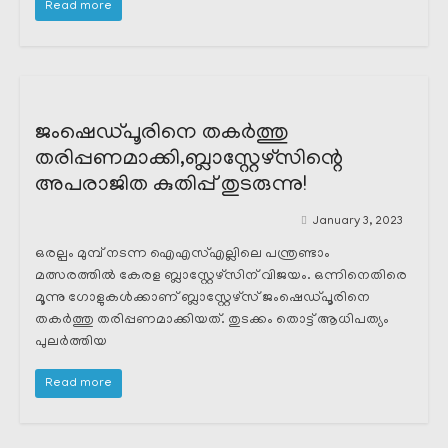
Read more
ജംഷെഡ്പൂരിനെ തകർത്തു
തരിപ്പണമാക്കി,ബ്ലാസ്റ്റേഴ്സിന്റെ
അപരാജിത കുതിപ്പ് തുടരുന്നു!
January 3, 2023
ഒരല്പം മുമ്പ് നടന്ന ഐഎസ്എല്ലിലെ പന്ത്രണ്ടാം
മത്സരത്തിൽ കേരള ബ്ലാസ്റ്റേഴ്സിന് വിജയം. ഒന്നിനെതിരെ
മൂന്നു ഗോളുകൾക്കാണ് ബ്ലാസ്റ്റേഴ്സ് ജംഷെഡ്പൂരിനെ
തകർത്തു തരിപ്പണമാക്കിയത്. തുടക്കം തൊട്ട് ആധിപത്യം
പുലർത്തിയ
Read more