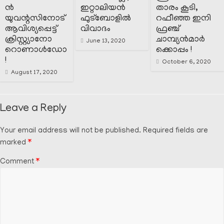
ൻ
ഇറ്റാലിയൻ
താരം കൂടി,
യുവന്റസിനോട്
ഫുട്‍ബോളിൽ
റഫീഞ്ഞ ഇനി
ആവിശ്യപ്പെട്ട്
വിവാദം
ഫ്രഞ്ച്
ക്രിസ്റ്റ്യാനോ
ചാമ്പ്യൻമാർ
June 13, 2020
റൊണാൾഡോ
ക്കൊപ്പം !
!
October 6, 2020
August 17, 2020
Leave a Reply
Your email address will not be published.
Required fields are
marked
*
Comment
*