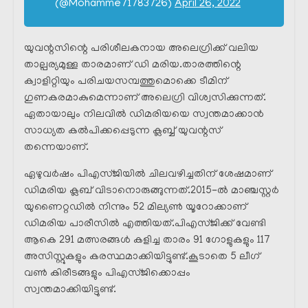
(@Mohamme71783726)
April 26, 2022
യുവന്റസിന്റെ പരിശീലകനായ അലെഗ്രിക്ക് വലിയ
താല്പര്യമുള്ള താരമാണ് ഡി മരിയ.താരത്തിന്റെ
ക്വാളിറ്റിയും പരിചയസമ്പത്തുമൊക്കെ ടീമിന്
ഗുണകരമാകുമെന്നാണ് അലെഗ്രി വിശ്വസിക്കുന്നത്.
ഏതായാലും നിലവിൽ ഡിമരിയയെ സ്വന്തമാക്കാൻ
സാധ്യത കൽപിക്കപ്പെടുന്ന ക്ലബ്ബ് യുവന്റസ്
തന്നെയാണ്.
ഏഴുവർഷം പിഎസ്ജിയിൽ ചിലവഴിച്ചതിന് ശേഷമാണ്
ഡിമരിയ ക്ലബ് വിടാനൊരുങ്ങുന്നത്.2015-ൽ മാഞ്ചസ്റ്റർ
യുണൈറ്റഡിൽ നിന്നും 52 മില്യൺ യൂറോക്കാണ്
ഡിമരിയ പാരീസിൽ എത്തിയത്.പിഎസ്ജിക്ക് വേണ്ടി
ആകെ 291 മത്സരങ്ങൾ കളിച്ച താരം 91 ഗോളുകളും 117
അസിസ്റ്റുകളും കരസ്ഥമാക്കിയിട്ടുണ്ട്.കൂടാതെ 5 ലീഗ്
വൺ കിരീടങ്ങളും പിഎസ്ജിക്കൊപ്പം
സ്വന്തമാക്കിയിട്ടുണ്ട്.