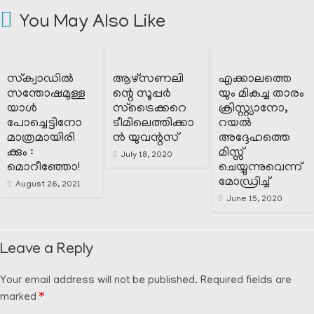
You May Also Like
സ്‌ക്വാഡിൽ
ആഴ്‌സണലി
എക്കാലത്തെ
സന്തോഷമുള്ള
ന്റെ സൂപ്പർ
യും മികച്ച താരം
യാൾ
സ്‌ട്രൈക്കറെ
ക്രിസ്റ്റ്യാനോ,
പോച്ചെട്ടിനോ
ടീമിലെത്തിക്കാ
റയൽ
മാത്രമായിരി
ൻ യുവന്റസ്
അദ്ദേഹത്തെ
ക്കും :
മിസ്സ്‌
July 18, 2020
മൊറീഞ്ഞോ!
ചെയ്യുന്നുവെന്ന്
മോഡ്രിച്ച്
August 26, 2021
June 15, 2020
Leave a Reply
Your email address will not be published.
Required fields are
marked
*