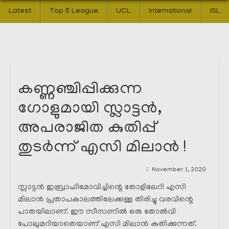
Latest
Top 5 League
UCL
International
ISL
കണ്ണഞ്ചിപ്പിക്കുന്ന
ഗോളുമായി സ്ലാട്ടൻ,
അപരാജിത കുതിപ്പ്
തുടർന്ന് എസി മിലാൻ !
November 1, 2020
സ്ലാട്ടൻ ഇബ്രാഹിമോവിച്ചിന്റെ തോളിലേറി എസി
മിലാൻ പ്രതാപകാലത്തിലേക്കുള്ള തിരിച്ചു വരവിന്റെ
പാതയിലാണ്. ഈ സീസണിൽ ഒരു തോൽവി
പോലുമറിയാതെയാണ് എസി മിലാൻ കുതിക്കുന്നത്.