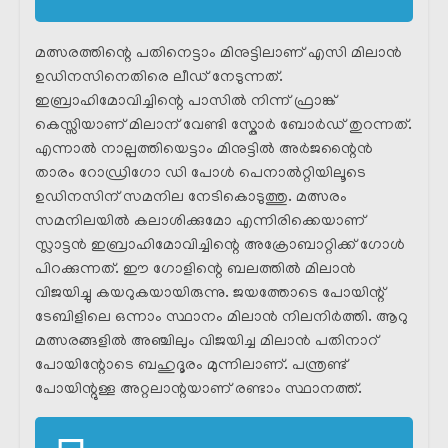
മത്സരത്തിന്റെ പതിനെട്ടാം മിനുട്ടിലാണ് എസി മിലാൻ
ഉഡിനസിനെതിരെ ലീഡ് നേടുന്നത്.
ഇബ്രാഹിമോവിച്ചിന്റെ പാസിൽ നിന്ന് ഫ്രാങ്ക്
കെസ്സിയാണ് മിലാന് വേണ്ടി സ്കോർ ബോർഡ് തുറന്നത്.
എന്നാൽ നാല്പത്തിയെട്ടാം മിനുട്ടിൽ അർജന്റൈൻ
താരം റോഡ്രിഗോ ഡി പോൾ പെനാൽറ്റിയിലൂടെ
ഉഡിനസിന് സമനില നേടികൊടുത്തു. മത്സരം
സമനിലയിൽ കലാശിക്കുമോ എന്നിരിക്കെയാണ്
സ്ലാട്ടൻ ഇബ്രാഹിമോവിച്ചിന്റെ അക്രോബാറ്റിക്ക് ഗോൾ
പിറക്കുന്നത്. ഈ ഗോളിന്റെ ബലത്തിൽ മിലാൻ
വിജയിച്ചു കയറുകയായിരുന്നു. ജയത്തോടെ പോയിന്റ്
ടേബിളിലെ ഒന്നാം സ്ഥാനം മിലാൻ നിലനിർത്തി. ആറു
മത്സരങ്ങളിൽ അഞ്ചിലും വിജയിച്ച മിലാൻ പതിനാറ്
പോയിന്റോടെ ബഹുദൂരം മുന്നിലാണ്. പന്ത്രണ്ട്
പോയിന്റുള്ള അറ്റലാന്റയാണ് രണ്ടാം സ്ഥാനത്ത്.