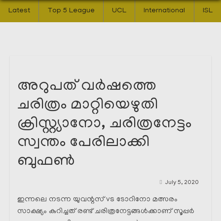
Latest
Top 5 League
UCL
International
ISL
അറുപത് വർഷത്തെ
ചരിത്രം മാറ്റിയെഴുതി
ക്രിസ്റ്റ്യാനോ, ചരിത്രനേട്ടം
സ്വന്തം പേരിലാക്കി
ബുഫൺ
July 5, 2020
ഇന്നലെ നടന്ന യുവന്റസ് vs ടോറിനോ മത്സരം
സാക്ഷ്യം കുറിച്ചത് രണ്ട് ചരിത്രനേട്ടങ്ങൾക്കാണ് സൂപ്പർ