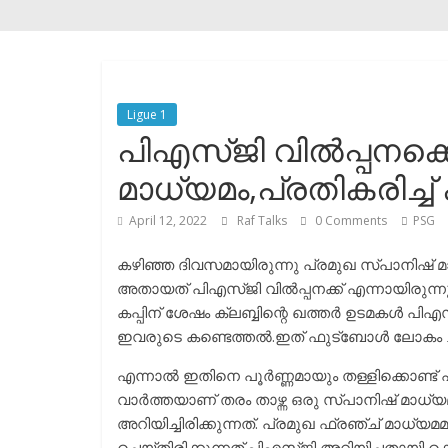
Ligue 1
പിഎസ്ജി വിൽപ്പനക്കെ
മാധ്യമം,പ്രതികരിച്ച്
April 12, 2022
Raf Talks
0 Comments
PSG
കഴിഞ്ഞ ദിവസമായിരുന്നു പ്രമുഖ സ്പാനിഷ് മാധ്യ
അതായത് പിഎസ്ജി വിൽപ്പനക്ക് എന്നായിരുന്നു ഇവ
കപ്പിന് ശേഷം ക്ലബ്ബിന്റെ ഖത്തർ ഉടമകൾ പിഎസ്
ഇവരുടെ കണ്ടെത്തൽ.ഇത് ഫുട്ബോൾ ലോകം ചർ
എന്നാൽ ഇതിനെ പൂർണ്ണമായും തള്ളിക്കൊണ്ട് പിഎ
വാർത്തയാണ് തരം താഴ്ന്ന ഒരു സ്പാനിഷ് മാധ്യമ
അറിയിച്ചിരിക്കുന്നത്. പ്രമുഖ ഫ്രഞ്ച് മാധ്യമ
ചെയ്തിരിക്കുന്നത്.പിഎസ്ജി അറിയിച്ചതായി കൊ