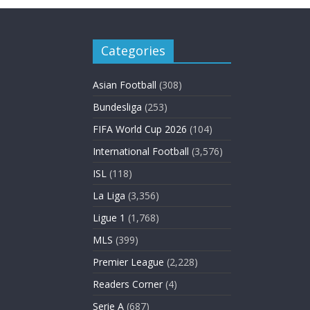
Categories
Asian Football
(308)
Bundesliga
(253)
FIFA World Cup 2026
(104)
International Football
(3,576)
ISL
(118)
La Liga
(3,356)
Ligue 1
(1,768)
MLS
(399)
Premier League
(2,228)
Readers Corner
(4)
Serie A
(687)