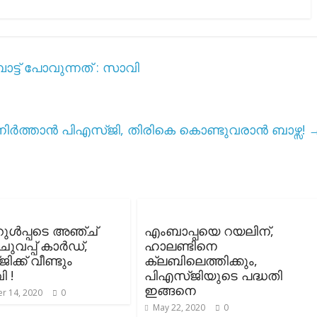
ട്ട് പോവുന്നത് : സാവി
ർത്താൻ പിഎസ്ജി, തിരികെ കൊണ്ടുവരാൻ ബാഴ്സ!
ുൾപ്പടെ അഞ്ച്
എംബാപ്പയെ റയലിന്,
 ചുവപ്പ് കാർഡ്,
ഹാലണ്ടിനെ
ക്ക് വീണ്ടും
ക്ലബിലെത്തിക്കും,
 !
പിഎസ്ജിയുടെ പദ്ധതി
ഇങ്ങനെ
r 14, 2020
0
May 22, 2020
0