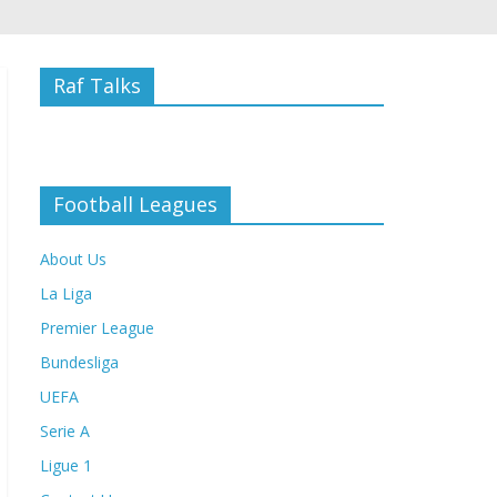
Raf Talks
Football Leagues
About Us
La Liga
Premier League
Bundesliga
UEFA
Serie A
Ligue 1