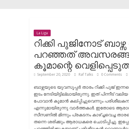
La Liga
റിക്കി പുജിനോട് ബാഴ്സ
പറഞ്ഞത് അവസരങ്ങൾ 
കൂമാന്റെ വെളിപ്പെടുത
September 20, 2020
Raf Talks
0 Comments
ബാഴ്സയുടെ യുവസൂപ്പർ താരം റിക്കി പുജ്‌ ഇന
ഇടം നേടിയിട്ടില്ലായിരുന്നു. ഇത് പിന്നീട് വല
പോവാൻ കൂമാൻ കല്പ്പിച്ചുവെന്നും പരിശീലകന്
എന്നുമായിരുന്നു വാർത്തകൾ. ഇതോടെ ആരാധ
സീസണിൽ മിന്നും പ്രകടനം കാഴ്ച്ചവെച്ച താര
തന്നെ ശരിക്കും ആരാധകരെ ചൊടിപ്പിച്ചു. ഇപ്
പറഞ്ഞിരിക്കുകയാണ് പരിശീലകൻ റൊണാൾഡ് കൂ