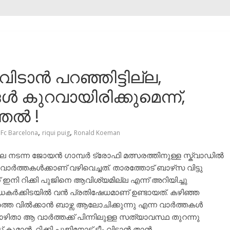
 വിടാൻ പറഞ്ഞിട്ടില്ല,
കുറവായിരിക്കുമെന്ന്,
്തൽ !
,
,
Fc Barcelona
riqui puig
Ronald Koeman
്നലെ നടന്ന ജോയൻ ഗാമ്പർ ട്രോഫി മത്സരത്തിനുള്ള സ്ക്വാഡിൽ
ിയ വാർത്തകൾക്കാണ് വഴിവെച്ചത്. താരത്തോട് ബാഴ്‌സ വിട്ടു
 ഇനി റിക്കി പുജിനെ ആവിശ്യമില്ല എന്ന് അറിയിച്ചു
കർക്കിടയിൽ വൻ പ്രതിഷേധമാണ് ഉണ്ടായത്. കഴിഞ്ഞ
ത്തെ വിൽക്കാൻ ബാഴ്സ ആലോചിക്കുന്നു എന്ന വാർത്തകൾ
പോഴിതാ ആ വാർത്തക്ക് പിന്നിലുള്ള സത്യാവസ്ഥ തുറന്നു
മാൻ. റിക്കി പുജിനോട് ടീം വിടാൻ താൻ