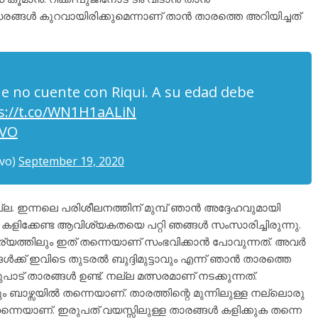
 അവസരങ്ങൾ കുറവായിരിക്കുമെന്നാണ് താൻ താരത്തെ അറിയിച്ചത്
e no cuente con Riqui. A su edad debe
s://t.co/WN1H1aALiN
cVO
vo)
September 19, 2020
ല്ല. ഇന്നലെ പരിശീലനത്തിന് മുമ്പ് ഞാൻ അദ്ദേഹവുമായി
 കളിക്കേണ്ട ആവിശ്യകതയെ പറ്റി ഞങ്ങൾ സംസാരിച്ചിരുന്നു.
്യത്തിലും ഇത് തന്നെയാണ് സംഭവിക്കാൻ പോവുന്നത്. അവർ
ൾക്ക് ഇവിടെ തുടരൽ ബുദ്ദിമുട്ടാവും എന്ന് ഞാൻ താരത്തെ
ട് താരങ്ങൾ ഉണ്ട്. നല്ല മത്സരമാണ് നടക്കുന്നത്.
ും ബാഴ്സയിൽ തന്നെയാണ്. താരത്തിന്റെ മുന്നിലുള്ള നല്ലൊരു
െയാണ്. ഇരുപത് വയസ്സിലുള്ള താരങ്ങൾ കളിക്കുക തന്നെ