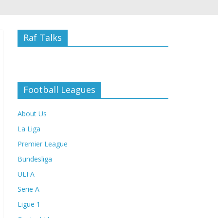
Raf Talks
Football Leagues
About Us
La Liga
Premier League
Bundesliga
UEFA
Serie A
Ligue 1