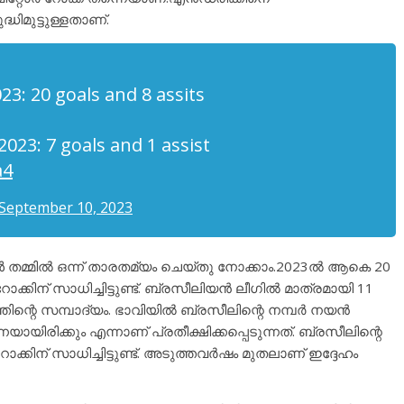
ിമുട്ടുള്ളതാണ്.
23: 20 goals and 8 assits
2023: 7 goals and 1 assist
a4
September 10, 2023
 തമ്മിൽ ഒന്ന് താരതമ്യം ചെയ്തു നോക്കാം.2023ൽ ആകെ 20
ക്കിന് സാധിച്ചിട്ടുണ്ട്. ബ്രസീലിയൻ ലീഗിൽ മാത്രമായി 11
്തിന്റെ സമ്പാദ്യം. ഭാവിയിൽ ബ്രസീലിന്റെ നമ്പർ നയൻ
യിരിക്കും എന്നാണ് പ്രതീക്ഷിക്കപ്പെടുന്നത്. ബ്രസീലിന്റെ
ക്കിന് സാധിച്ചിട്ടുണ്ട്. അടുത്തവർഷം മുതലാണ് ഇദ്ദേഹം