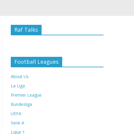
Raf Talks
Football Leagues
About Us
La Liga
Premier League
Bundesliga
UEFA
Serie A
Ligue 1