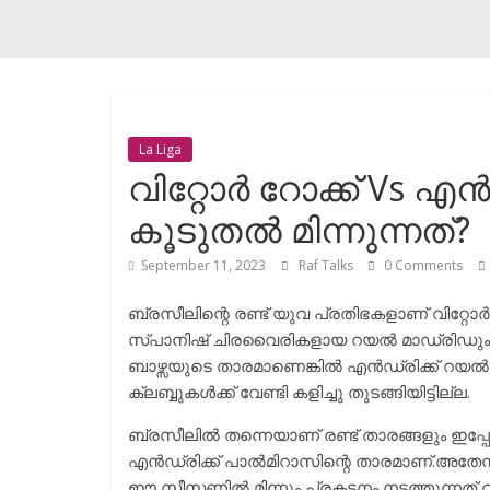
La Liga
വിറ്റോർ റോക്ക് Vs 
കൂടുതൽ മിന്നുന്നത്?
September 11, 2023
Raf Talks
0 Comments
ബ്രസീലിന്റെ രണ്ട് യുവ പ്രതിഭകളാണ് വിറ്റോ
സ്പാനിഷ് ചിരവൈരികളായ റയൽ മാഡ്രിഡും എഫ്സി
ബാഴ്സയുടെ താരമാണെങ്കിൽ എൻഡ്രിക്ക് റയൽ 
ക്ലബ്ബുകൾക്ക് വേണ്ടി കളിച്ചു തുടങ്ങിയിട്ടില്ല.
ബ്രസീലിൽ തന്നെയാണ് രണ്ട് താരങ്ങളും ഇപ്പോ
എൻഡ്രിക്ക് പാൽമിറാസിന്റെ താരമാണ്.അതേസമ
ഈ സീസണിൽ മിന്നും പ്രകടനം നടത്തുന്നത് വ