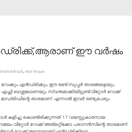
എൻഡ്രിക്ക്,ആരാണ് ഈ വർഷം
,
Endrick Brazil
vitor Roque
ർ റോക്കും എൻഡ്രിക്കും. ഈ രണ്ട് സൂപ്പർ താരങ്ങളെയും
 ബാഴ്സലോണയും സ്വന്തമാക്കിയിട്ടുണ്ട്.വിറ്റോർ റോക്ക്
മാഡ്രിഡിന്റെ താരമാണ്. എന്നാൽ ഇവർ രണ്ടുപേരും
ൾ കളിച്ചു കൊണ്ടിരിക്കുന്നത്. 17 വയസ്സുകാരനായ
യം വിറ്റോർ റോക്ക് അത്ലറ്റിക്കോ പരാനൻസിന്റെ താരമാണ്.
ിറ്റോർ റോക്ക് തന്നെയാണ്.എൻഡ്രിക്കിനെ