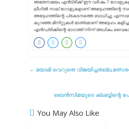
അതേസമയം എൻട്രിക്ക് ഈ വർഷം 7 ഗോളുകളും ഒ
ലീഗിൽ നാല് ഗോളുകളാണ് അദ്ദേഹത്തിന്റെ സമ
അദ്ദേഹത്തിന്റെ പ്രകടനത്തെ ബാധിച്ചു എന്
കുറഞ്ഞ മിനിറ്റുകൾ മാത്രമാണ് അദ്ദേഹം കളിച്ച
എൻഡ്രിക്കിന്റെ ഭാഗത്ത് നിന്ന് അധികം വൈ
←
മയാമി വെറുതെ വിജയിച്ചതല്ല,മത്സരത
ബെൻസിമയുടെ ക്ലബ്ബിന്റെ 
You May Also Like