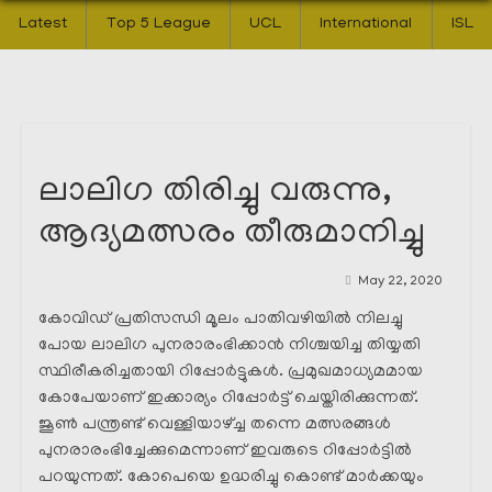
Latest
Top 5 League
UCL
International
ISL
ലാലിഗ തിരിച്ചു വരുന്നു,
ആദ്യമത്സരം തീരുമാനിച്ചു
May 22, 2020
കോവിഡ് പ്രതിസന്ധി മൂലം പാതിവഴിയിൽ നിലച്ചു
പോയ ലാലിഗ പുനരാരംഭിക്കാൻ നിശ്ചയിച്ച തിയ്യതി
സ്ഥിരീകരിച്ചതായി റിപ്പോർട്ടുകൾ. പ്രമുഖമാധ്യമമായ
കോപേയാണ് ഇക്കാര്യം റിപ്പോർട്ട്‌ ചെയ്തിരിക്കുന്നത്.
ജൂൺ പന്ത്രണ്ട് വെള്ളിയാഴ്ച്ച തന്നെ മത്സരങ്ങൾ
പുനരാരംഭിച്ചേക്കുമെന്നാണ് ഇവരുടെ റിപ്പോർട്ടിൽ
പറയുന്നത്. കോപെയെ ഉദ്ധരിച്ചു കൊണ്ട് മാർക്കയും