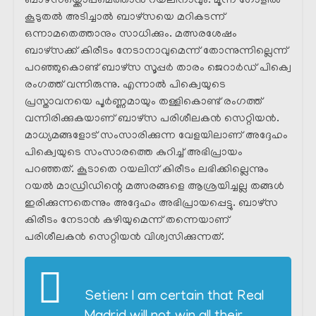
ബാഴ്സയ്ക്കൊപ്പമെത്താൻ റയലിനാവും. മൂന്ന് ഗോളിൽ
കൂടുതൽ അടിച്ചാൽ ബാഴ്സയെ മറികടന്ന്
ഒന്നാമതെത്താനും സാധിക്കും. മത്സരശേഷം
ബാഴ്സക്ക് കിരീടം നേടാനാവുമെന്ന് തോന്നുന്നില്ലെന്ന്
പറഞ്ഞുകൊണ്ട് ബാഴ്സ സൂപ്പർ താരം ജെറാർഡ് പിക്വെ
രംഗത്ത് വന്നിരുന്നു. എന്നാൽ പിക്വെയുടെ
പ്രസ്താവനയെ പൂർണ്ണമായും തള്ളികൊണ്ട് രംഗത്ത്
വന്നിരിക്കുകയാണ് ബാഴ്സ പരിശീലകൻ സെറ്റിയൻ.
മാധ്യമങ്ങളോട് സംസാരിക്കുന്ന വേളയിലാണ് അദ്ദേഹം
പിക്വെയുടെ സംസാരത്തെ കുറിച്ച് അഭിപ്രായം
പറഞ്ഞത്. കൂടാതെ റയലിന് കിരീടം ലഭിക്കില്ലെന്നും
റയൽ മാഡ്രിഡിന്റെ മത്സരങ്ങളെ ആശ്രയിച്ചല്ല തങ്ങൾ
ഇരിക്കുന്നതെന്നും അദ്ദേഹം അഭിപ്രായപ്പെട്ടു. ബാഴ്സ
കിരീടം നേടാൻ കഴിയുമെന്ന് തന്നെയാണ്
പരിശീലകൻ സെറ്റിയൻ വിശ്വസിക്കുന്നത്.
Setien: I am certain that Real