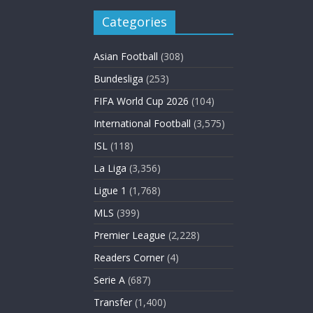
Categories
Asian Football
(308)
Bundesliga
(253)
FIFA World Cup 2026
(104)
International Football
(3,575)
ISL
(118)
La Liga
(3,356)
Ligue 1
(1,768)
MLS
(399)
Premier League
(2,228)
Readers Corner
(4)
Serie A
(687)
Transfer
(1,400)