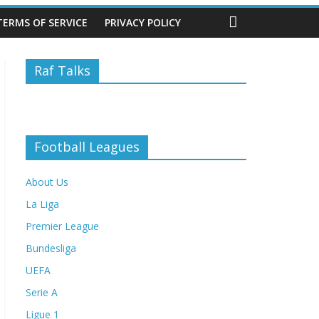
TERMS OF SERVICE
PRIVACY POLICY
Raf Talks
Football Leagues
About Us
La Liga
Premier League
Bundesliga
UEFA
Serie A
Ligue 1