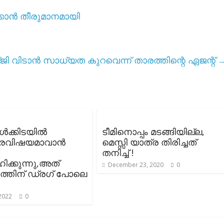
്കാൻ തീരുമാനമായി
ി വിടാൻ സാധ്യത കുറവെന്ന് താരത്തിന്റെ ഏജന്റ്
ക്കിടയിൽ
ടീമിനൊപ്പം മടങ്ങിയില്ല,
രവിഷയമാവാൻ
മെസ്സി യാത്ര തിരിച്ചത്
തനിച്ച് !
ക്കുന്നു,അത്
December 23, 2020
0
ത്തിന് ഡ്രഗ് പോലെ
 2022
0