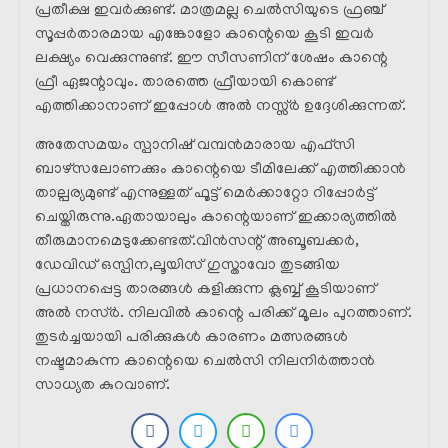
പ്രതീക്ഷ ഇവർക്കുണ്ട്. മാത്രമല്ല ചെൽസിയുടെ ഫ്രഞ്ച്
സൂപ്പർതാരമായ എങ്കോളോ കാന്റെയെ കൂടി ഇവർ
ലക്ഷ്യം വെക്കുന്നുണ്ട്. ഈ സീസണിന് ശേഷം കാന്റെ
ഫ്രീ ഏജന്റാവും. താരത്തെ ഫ്രീയായി കൊണ്ട്
എത്തിക്കാനാണ് ഇപ്പോൾ അൽ നസ്സ്ർ ഉദ്ദേശിക്കുന്നത്.
അതേസമയം സ്പാനിഷ് വമ്പൻമാരായ എഫ്സി
ബാഴ്സലോണക്കും കാന്റെയെ ടീമിലേക്ക് എത്തിക്കാൻ
താല്പര്യമുണ്ട് എന്നുള്ളത് ഫൂട്ട് മെർക്കാറ്റോ റിപ്പോർട്ട്
ചെയ്തിരുന്നു.ഏതായാലും കാന്റെയാണ് ഇക്കാര്യത്തിൽ
തീരുമാനമെടുക്കേണ്ടത്.വിൻസന്റ് അബൂബക്കർ,
ഡേവിഡ് ഒസ്പിന,ലൂയിസ് ഗുസ്താവോ തുടങ്ങിയ
പ്രധാനപ്പെട്ട താരങ്ങൾ കളിക്കുന്ന ക്ലബ്ബ് കൂടിയാണ്
അൽ നസ്ർ. നിലവിൽ കാന്റെ പരിക്ക് മൂലം പുറത്താണ്.
തുടർച്ചയായി പരിക്കുകൾ കാരണം മത്സരങ്ങൾ
നഷ്ടമാകുന്ന കാന്റെയെ ചെൽസി നിലനിർത്താൻ
സാധ്യത കുറവാണ്.