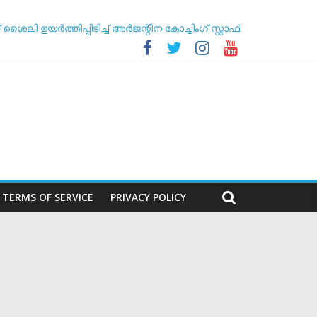
ഉയർത്തിപ്പിടിച്ച് അർജന്റീന കോച്ചിംഗ് സ്റ്റാഫ്
തര യോഗം
TERMS OF SERVICE
PRIVACY POLICY