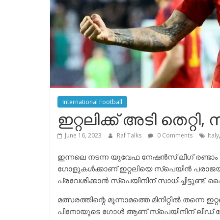
International Football
ഇറ്റലിക്ക് അടി തെറ
June 16, 2023
Raf Talks
0 Comments
Italy
ഇന്നലെ നടന്ന യുവേഫ നേഷൻസ് ലീഗ് രണ്ടാം
ഗോളുകൾക്കാണ് ഇറ്റലിയെ സ്പെയിൻ പരാജയ
പ്രവേശിക്കാൻ സ്പെയിനിന് സാധിച്ചിട്ടുണ്
മത്സരത്തിന്റെ മൂന്നാമത്തെ മിനിറ്റിൽ തന്നെ ഇ
പിനോയുടെ ഗോൾ ആണ് സ്പെയിനിന് ലീഡ് നേടിക്