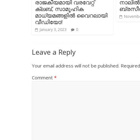
രാജകീയമായി വരവേറ്റ്
നാലിൽ 
ക്ലബ്, സാമൂഹിക
ബ്രസീൽ 
മാധ്യമങ്ങളിൽ വൈറലായി
Novembe
വീഡിയോ!
January 3, 2023
0
Leave a Reply
Your email address will not be published.
Required
Comment
*