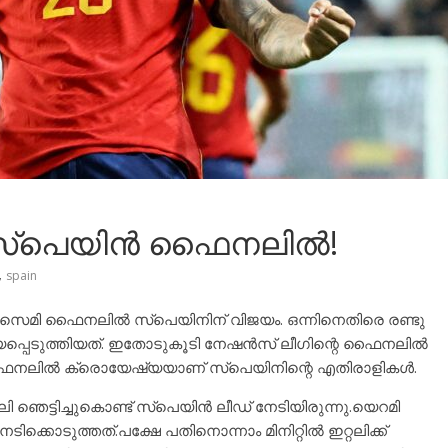
്റി, സ്പെയിൻ ഫൈനലിൽ!
,
spain
 സെമി ഫൈനലിൽ സ്പെയിനിന് വിജയം. ഒന്നിനെതിരെ രണ്ടു
പ്പെടുത്തിയത്. ഇതോടുകൂടി നേഷൻസ് ലീഗിന്റെ ഫൈനലിൽ
ട്. ഫൈനലിൽ ക്രൊയേഷ്യയാണ് സ്പെയിനിന്റെ എതിരാളികൾ.
റ്റലി ഞെട്ടിച്ചുകൊണ്ട് സ്പെയിൻ ലീഡ് നേടിയിരുന്നു.യെറമി
കൊടുത്തത്.പക്ഷേ പതിനൊന്നാം മിനിറ്റിൽ ഇറ്റലിക്ക്