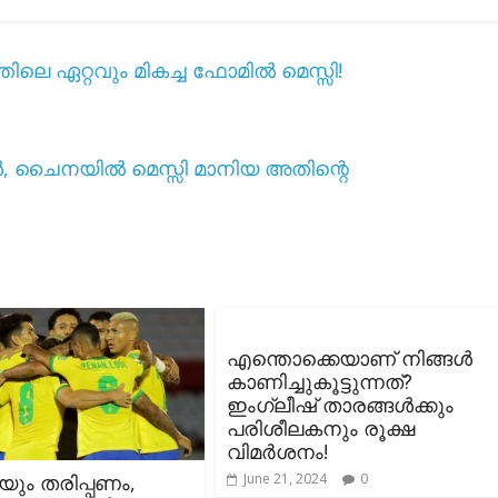
ിലെ ഏറ്റവും മികച്ച ഫോമിൽ മെസ്സി!
, ചൈനയിൽ മെസ്സി മാനിയ അതിന്റെ
എന്തൊക്കെയാണ് നിങ്ങൾ
കാണിച്ചുകൂട്ടുന്നത്?
ഇംഗ്ലീഷ് താരങ്ങൾക്കും
പരിശീലകനും രൂക്ഷ
വിമർശനം!
യും തരിപ്പണം,
June 21, 2024
0