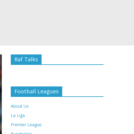
Raf Talks
Football Leagues
About Us
La Liga
Premier League
Bundesliga