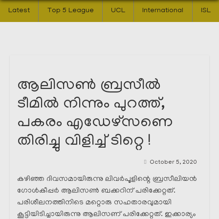
Latest
Top 5 League
UCL
International
ISL
ആലിസൺ ബ്രസീൽ
ടീമിൽ നിന്നും പുറത്ത്,
പകരം എഡേഴ്സണെ
തിരിച്ചു വിളിച്ച് ടിറ്റെ !
October 5, 2020
കഴിഞ്ഞ ദിവസമായിരുന്നു ലിവർപൂളിന്റെ ബ്രസീലിയൻ
ഗോൾകീപ്പർ ആലിസൺ ബക്കറിന് പരിക്കേറ്റത്.
പരിശീലനത്തിനിടെ മറ്റൊരു സഹതാരവുമായി
കൂട്ടിയിടിച്ചായിരുന്നു ആലിസണ് പരിക്കേറ്റത്. ഇക്കാര്യം