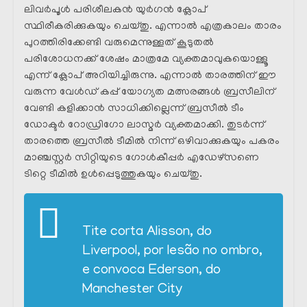
ലിവർപൂൾ പരിശീലകൻ യുർഗൻ ക്ലോപ്
സ്ഥിരീകരിക്കുകയും ചെയ്തു. എന്നാൽ എത്രകാലം താരം
പുറത്തിരിക്കേണ്ടി വരുമെന്നുള്ളത് കൂടുതൽ
പരിശോധനക്ക് ശേഷം മാത്രമേ വ്യക്തമാവുകയൊള്ളൂ
എന്ന് ക്ലോപ് അറിയിച്ചിരുന്നു. എന്നാൽ താരത്തിന് ഈ
വരുന്ന വേൾഡ് കപ്പ് യോഗ്യത മത്സരങ്ങൾ ബ്രസീലിന്
വേണ്ടി കളിക്കാൻ സാധിക്കില്ലെന്ന് ബ്രസീൽ ടീം
ഡോക്ടർ റോഡ്രിഗോ ലാസ്മർ വ്യക്തമാക്കി. തുടർന്ന്
താരത്തെ ബ്രസീൽ ടീമിൽ നിന്ന് ഒഴിവാക്കുകയും പകരം
മാഞ്ചസ്റ്റർ സിറ്റിയുടെ ഗോൾകീപ്പർ എഡേഴ്സണെ
ടിറ്റെ ടീമിൽ ഉൾപ്പെടുത്തുകയും ചെയ്തു.
Tite corta Alisson, do
Liverpool, por lesão no ombro,
e convoca Ederson, do
Manchester City