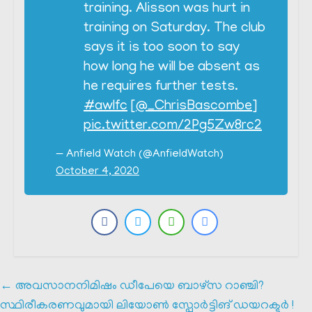
training. Alisson was hurt in
training on Saturday. The club
says it is too soon to say
how long he will be absent as
he requires further tests.
#awlfc
[
@_ChrisBascombe
]
pic.twitter.com/2Pg5Zw8rc2
— Anfield Watch (@AnfieldWatch)
October 4, 2020
←
അവസാനനിമിഷം ഡീപേയെ ബാഴ്‌സ റാഞ്ചി?
സ്ഥിരീകരണവുമായി ലിയോൺ സ്പോർട്ടിങ് ഡയറക്ടർ !